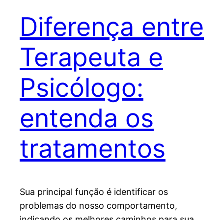
Diferença entre
Terapeuta e
Psicólogo:
entenda os
tratamentos
Sua principal função é identificar os
problemas do nosso comportamento,
indicando os melhores caminhos para sua