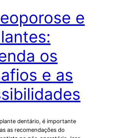
eoporose e
lantes:
enda os
afios e as
sibilidades
plante dentário, é importante
das as recomendações do