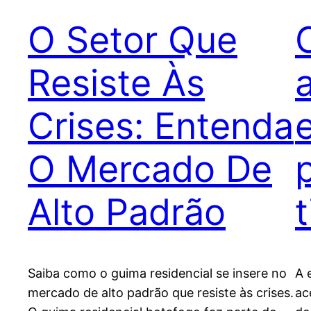
O Setor Que
Resiste Às
Crises: Entenda
O Mercado De
Alto Padrão
t
Saiba como o guima residencial se insere no
A 
mercado de alto padrão que resiste às crises.
ac