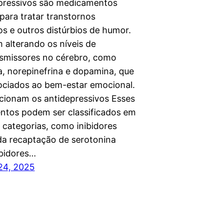
pressivos são medicamentos
 para tratar transtornos
os e outros distúrbios de humor.
 alterando os níveis de
smissores no cérebro, como
a, norepinefrina e dopamina, que
ociados ao bem-estar emocional.
ionam os antidepressivos Esses
tos podem ser classificados em
 categorias, como inibidores
 da recaptação de serotonina
ibidores…
 24, 2025