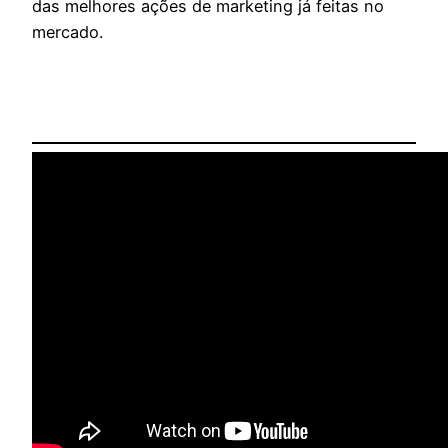
das melhores ações de marketing já feitas no
mercado.