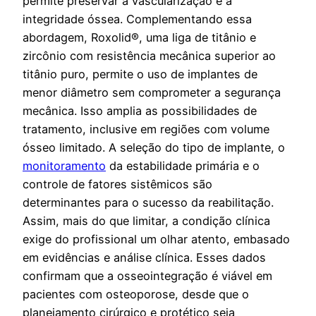
permite preservar a vascularização e a
integridade óssea. Complementando essa
abordagem, Roxolid®, uma liga de titânio e
zircônio com resistência mecânica superior ao
titânio puro, permite o uso de implantes de
menor diâmetro sem comprometer a segurança
mecânica. Isso amplia as possibilidades de
tratamento, inclusive em regiões com volume
ósseo limitado. A seleção do tipo de implante, o
monitoramento
da estabilidade primária e o
controle de fatores sistêmicos são
determinantes para o sucesso da reabilitação.
Assim, mais do que limitar, a condição clínica
exige do profissional um olhar atento, embasado
em evidências e análise clínica. Esses dados
confirmam que a osseointegração é viável em
pacientes com osteoporose, desde que o
planejamento cirúrgico e protético seja