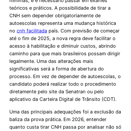
mínimas, e é necessário passar em exames
teóricos e práticos. A possibilidade de tirar a
CNH sem depender obrigatoriamente de
autoescolas representa uma mudança histórica
no
cnh facilitada
país. Com previsão de começar
até o fim de 2025, a nova regra deve facilitar o
acesso à habilitação e diminuir custos, abrindo
caminho para que mais brasileiros possam dirigir
legalmente. Uma das alterações mais
significativas será a forma de abertura do
processo. Em vez de depender de autoescolas, o
candidato poderá realizar todo o procedimento
diretamente pelo site da Senatran ou pelo
aplicativo da Carteira Digital de Trânsito (CDT).
Uma das principais adequações foi a exclusão da
baliza da prova prática. Em 2026, entender
quanto custa tirar CNH passa por analisar não só