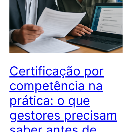
Certificação por
competência na
prática: o que
gestores precisam
saber antes de