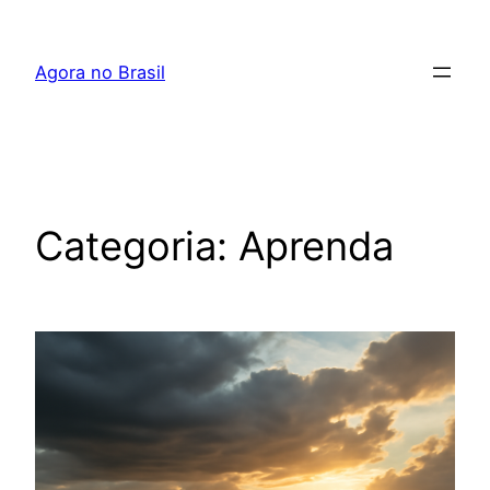
Pular
para
Agora no Brasil
o
conteúdo
Categoria:
Aprenda