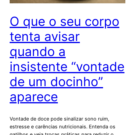
O que o seu corpo
tenta avisar
quando a
insistente “vontade
de um docinho”
aparece
Vontade de doce pode sinalizar sono ruim,
estresse e carências nutricionais. Entenda os
gatilhos e veja trocas práticas para reduzir o