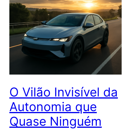
O Vilão Invisível da
Autonomia que
Quase Ninguém