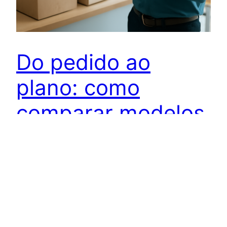
Do pedido ao
plano: como
comparar modelos
de Trade Market
para fortalecer o
relacionamento
com o PDV