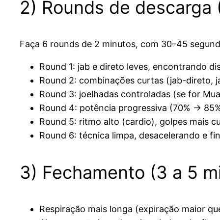
2) Rounds de descarga (
Faça 6 rounds de 2 minutos, com 30–45 segund
Round 1: jab e direto leves, encontrando di
Round 2: combinações curtas (jab-direto, ja
Round 3: joelhadas controladas (se for M
Round 4: potência progressiva (70% → 85%
Round 5: ritmo alto (cardio), golpes mais cu
Round 6: técnica limpa, desacelerando e fi
3) Fechamento (3 a 5 m
Respiração mais longa (expiração maior que