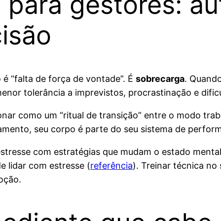
 para gestores: au
isão
é “falta de força de vontade”. É
sobrecarga
. Quando
enor tolerância a imprevistos, procrastinação e dificu
ar como um “ritual de transição” entre o modo trabal
rçamento, seu corpo é parte do seu sistema de perfor
estresse com estratégias que mudam o estado mental,
 lidar com estresse (
referência
). Treinar técnica no
oção.