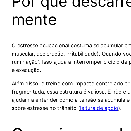
Por que descarr
mente
O estresse ocupacional costuma se acumular em du
muscular, aceleração, irritabilidade). Quando v
ruminação”. Isso ajuda a interromper o ciclo de 
e execução.
Além disso, o treino com impacto controlado c
fragmentada, essa estrutura é valiosa. E não é
ajudam a entender como a tensão se acumula e p
sobre estresse no trânsito (
leitura de apoio
).