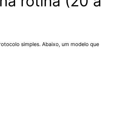
a rotina (20 a
otocolo simples. Abaixo, um modelo que