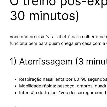
O treino pós-exp
30 minutos)
Você não precisa “virar atleta” para colher o be
funciona bem para quem chega em casa com a 
1) Aterrissagem (3 minu
Respiração nasal lenta por 60–90 segundos
Mobilidade rápida: pescoço, ombros, quadri
Intenção do treino: “vou descarregar com t