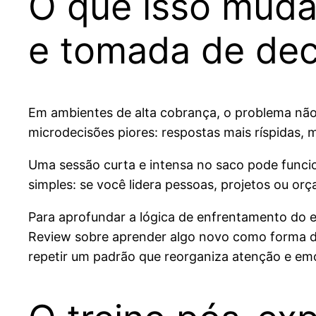
O que isso muda
e tomada de dec
Em ambientes de alta cobrança, o problema não 
microdecisões piores: respostas mais ríspidas, m
Uma sessão curta e intensa no saco pode funcion
simples: se você lidera pessoas, projetos ou o
Para aprofundar a lógica de enfrentamento do 
Review sobre aprender algo novo como forma de
repetir um padrão que reorganiza atenção e em