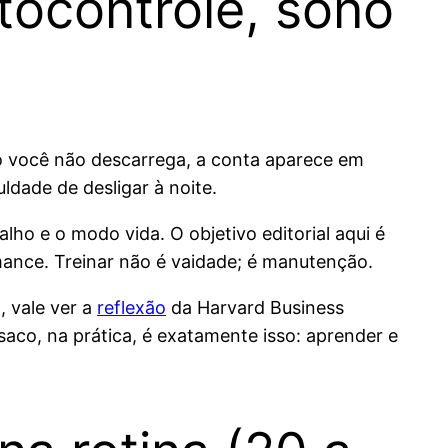
tocontrole, sono
 você não descarrega, a conta aparece em
ldade de desligar à noite.
ho e o modo vida. O objetivo editorial aqui é
mance. Treinar não é vaidade; é manutenção.
 vale ver a
reflexão
da Harvard Business
 saco, na prática, é exatamente isso: aprender e