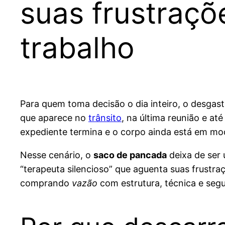
suas frustraçõ
trabalho
Para quem toma decisão o dia inteiro, o desgast
que aparece no
trânsito
, na última reunião e a
expediente termina e o corpo ainda está em mod
Nesse cenário, o
saco de pancada
deixa de ser 
“terapeuta silencioso” que aguenta suas frustr
comprando
vazão
com estrutura, técnica e seg