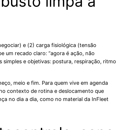
busto limpa a
egociar) e (2) carga fisiológica (tensão
ebe um recado claro: “agora é ação, não
 simples e objetivas: postura, respiração, ritmo
meço, meio e fim. Para quem vive em agenda
 no contexto de rotina e deslocamento que
a no dia a dia, como no material da InFleet