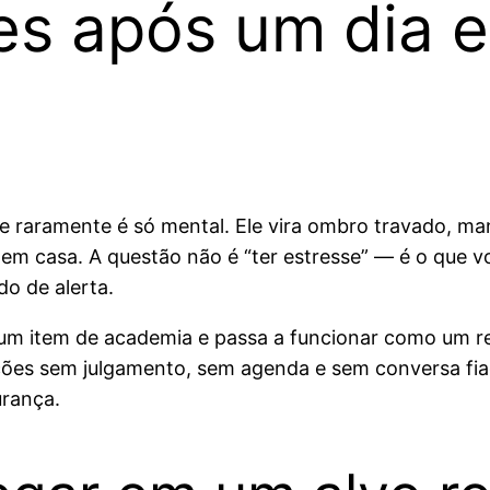
es após um dia e
e raramente é só mental. Ele vira ombro travado, man
té em casa. A questão não é “ter estresse” — é o que
o de alerta.
um item de academia e passa a funcionar como um re
ações sem julgamento, sem agenda e sem conversa fia
urança.