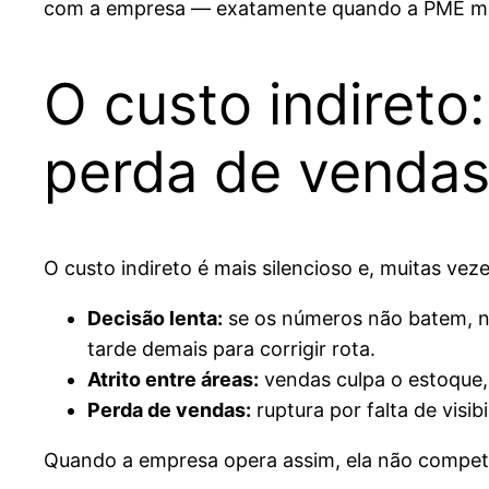
com a empresa — exatamente quando a PME mais 
O custo indireto:
perda de venda
O custo indireto é mais silencioso e, muitas veze
Decisão lenta:
se os números não batem, ni
tarde demais para corrigir rota.
Atrito entre áreas:
vendas culpa o estoque, 
Perda de vendas:
ruptura por falta de visi
Quando a empresa opera assim, ela não compete