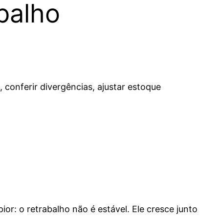
abalho
 conferir divergências, ajustar estoque
r: o retrabalho não é estável. Ele cresce junto