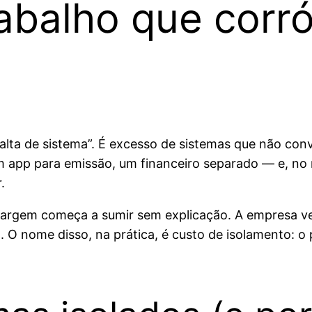
rabalho que corr
falta de sistema”. É excesso de sistemas que não con
um app para emissão, um financeiro separado — e, no 
.
 margem começa a sumir sem explicação. A empresa ve
. O nome disso, na prática, é custo de isolamento: o