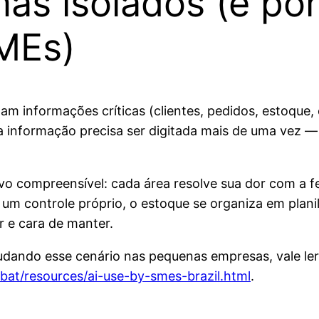
as isolados (e por
MEs)
m informações críticas (clientes, pedidos, estoque
a informação precisa ser digitada mais de uma vez —
o compreensível: cada área resolve sua dor com a f
um controle próprio, o estoque se organiza em plan
r e cara de manter.
ando esse cenário nas pequenas empresas, vale ler 
at/resources/ai-use-by-smes-brazil.html
.