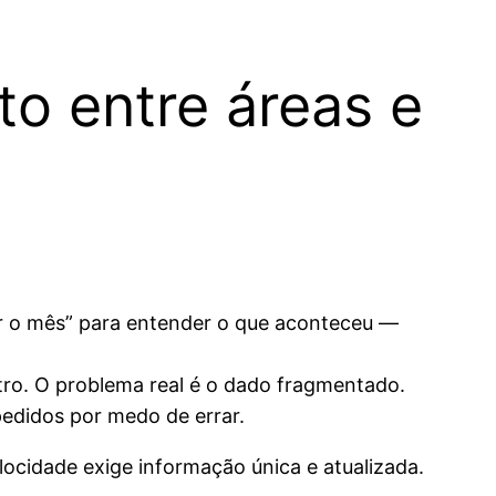
ito entre áreas e
ar o mês” para entender o que aconteceu —
stro. O problema real é o dado fragmentado.
pedidos por medo de errar.
cidade exige informação única e atualizada.