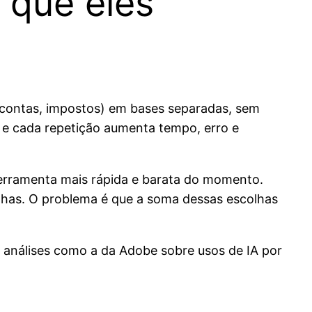
 que eles
, contas, impostos) em bases separadas, sem
 e cada repetição aumenta tempo, erro e
erramenta mais rápida e barata do momento.
ilhas. O problema é que a soma dessas escolhas
análises como a da Adobe sobre usos de IA por