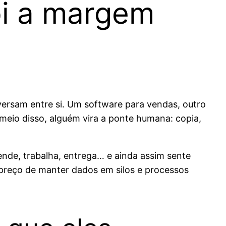
ói a margem
versam entre si. Um software para vendas, outro
meio disso, alguém vira a ponte humana: copia,
nde, trabalha, entrega… e ainda assim sente
 preço de manter dados em silos e processos