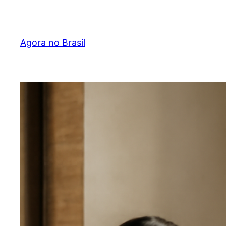
Pular
para
o
Agora no Brasil
conteúdo