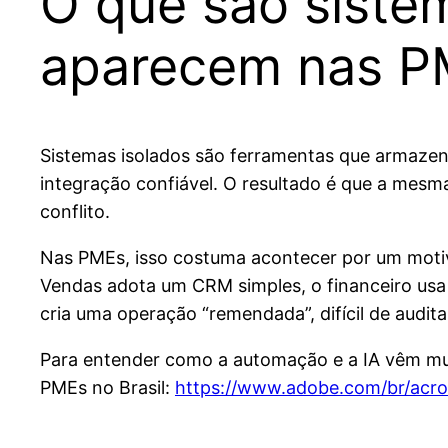
O que são sistem
aparecem nas P
Sistemas isolados são ferramentas que armazena
integração confiável. O resultado é que a mesm
conflito.
Nas PMEs, isso costuma acontecer por um motiv
Vendas adota um CRM simples, o financeiro usa 
cria uma operação “remendada”, difícil de audita
Para entender como a automação e a IA vêm mud
PMEs no Brasil:
https://www.adobe.com/br/acrob