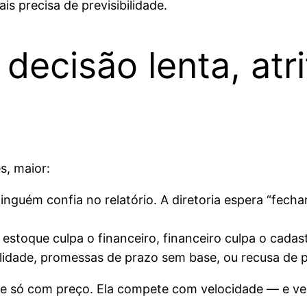
precisa de previsibilidade.
 decisão lenta, atr
s
s, maior:
nguém confia no relatório. A diretoria espera “fech
estoque culpa o financeiro, financeiro culpa o cada
bilidade, promessas de prazo sem base, ou recusa de 
 só com preço. Ela compete com velocidade — e velo