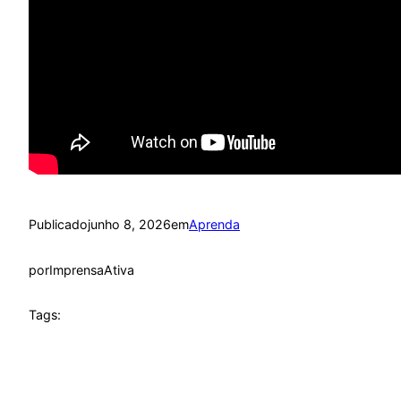
Publicado
junho 8, 2026
em
Aprenda
por
ImprensaAtiva
Tags: