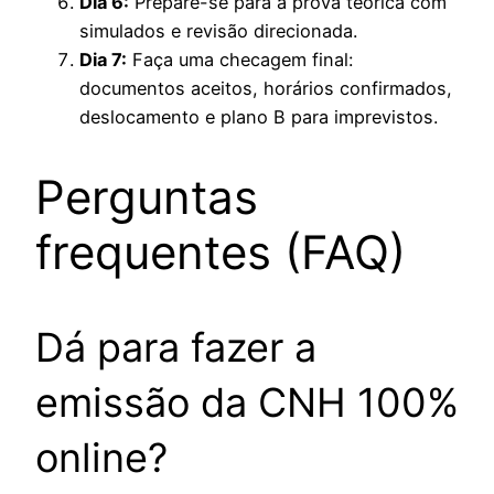
Dia 6:
Prepare-se para a prova teórica com
simulados e revisão direcionada.
Dia 7:
Faça uma checagem final:
documentos aceitos, horários confirmados,
deslocamento e plano B para imprevistos.
Perguntas
frequentes (FAQ)
Dá para fazer a
emissão da CNH 100%
online?