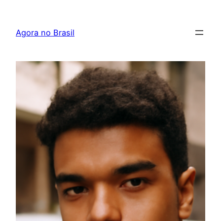
Pular
para
Agora no Brasil
o
conteúdo