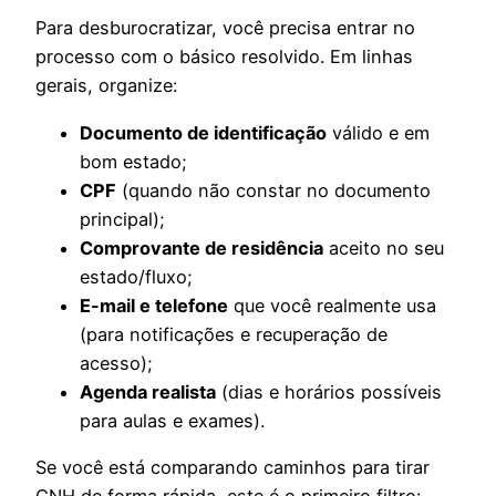
Para desburocratizar, você precisa entrar no
processo com o básico resolvido. Em linhas
gerais, organize:
Documento de identificação
válido e em
bom estado;
CPF
(quando não constar no documento
principal);
Comprovante de residência
aceito no seu
estado/fluxo;
E-mail e telefone
que você realmente usa
(para notificações e recuperação de
acesso);
Agenda realista
(dias e horários possíveis
para aulas e exames).
Se você está comparando caminhos para tirar
CNH de forma rápida, este é o primeiro filtro: