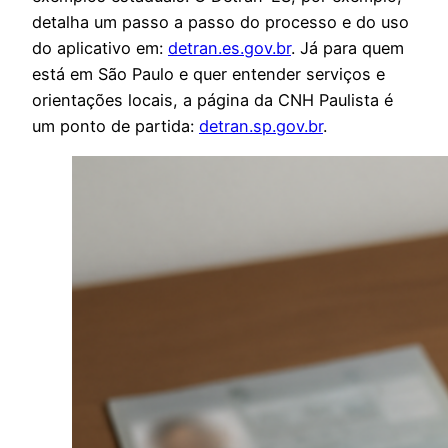
detalha um passo a passo do processo e do uso
do aplicativo em:
detran.es.gov.br
. Já para quem
está em São Paulo e quer entender serviços e
orientações locais, a página da CNH Paulista é
um ponto de partida:
detran.sp.gov.br
.