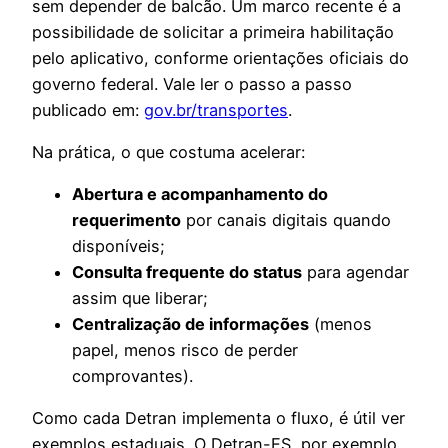
sem depender de balcão. Um marco recente é a
possibilidade de solicitar a primeira habilitação
pelo aplicativo, conforme orientações oficiais do
governo federal. Vale ler o passo a passo
publicado em:
gov.br/transportes
.
Na prática, o que costuma acelerar:
Abertura e acompanhamento do
requerimento
por canais digitais quando
disponíveis;
Consulta frequente do status
para agendar
assim que liberar;
Centralização de informações
(menos
papel, menos risco de perder
comprovantes).
Como cada Detran implementa o fluxo, é útil ver
exemplos estaduais. O Detran-ES, por exemplo,