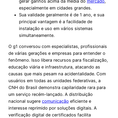
gerar ganhos acima da média do
mercado
,
especialmente em cidades grandes.
Sua validade geralmente é de 1 ano, e sua
principal vantagem é a facilidade de
instalação e uso em vários sistemas
simultaneamente.
O g1 conversou com especialistas, profissionais
de várias gerações e empresas para entender o
fenômeno. Isso libera recursos para fiscalização,
educação viária e infraestrutura, atacando as
causas que mais pesam na acidentalidade. Com
usuários em todas as unidades federativas, a
CNH do Brasil demonstra capilaridade rara para
um serviço recém-lançado. A distribuição
nacional sugere
comunicação
eficiente e
interesse reprimido por soluções digitais. A
verificação digital de certificados facilita