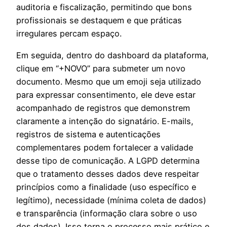
auditoria e fiscalização, permitindo que bons
profissionais se destaquem e que práticas
irregulares percam espaço.
Em seguida, dentro do dashboard da plataforma,
clique em “+NOVO” para submeter um novo
documento. Mesmo que um emoji seja utilizado
para expressar consentimento, ele deve estar
acompanhado de registros que demonstrem
claramente a intenção do signatário. E-mails,
registros de sistema e autenticações
complementares podem fortalecer a validade
desse tipo de comunicação. A LGPD determina
que o tratamento desses dados deve respeitar
princípios como a finalidade (uso específico e
legítimo), necessidade (mínima coleta de dados)
e transparência (informação clara sobre o uso
dos dados). Isso torna o processo mais prático e