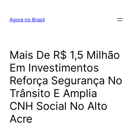
Pular
para
Agora no Brasil
o
conteúdo
Mais De R$ 1,5 Milhão
Em Investimentos
Reforça Segurança No
Trânsito E Amplia
CNH Social No Alto
Acre