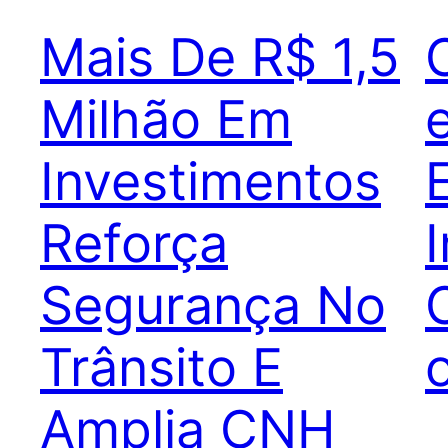
Mais De R$ 1,5
Milhão Em
Investimentos
Reforça
Segurança No
Trânsito E
Amplia CNH