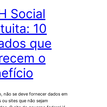
 Social
tuita: 10
ados que
recem o
efício
o, não se deve fornecer dados em
s ou sites que não sejam