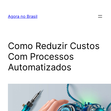
Pular
para
Agora no Brasil
o
conteúdo
Como Reduzir Custos
Com Processos
Automatizados