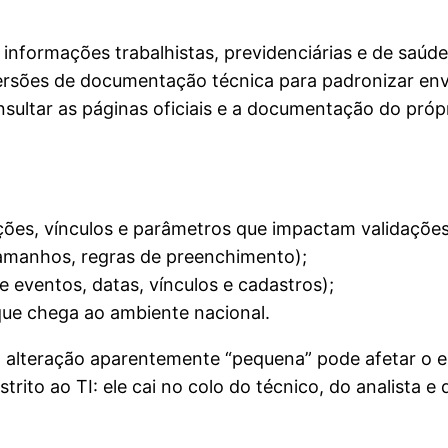
informações trabalhistas, previdenciárias e de saúde 
 versões de documentação técnica para padronizar en
nsultar as páginas oficiais e a documentação do próp
ações, vínculos e parâmetros que impactam validações
amanhos, regras de preenchimento);
 eventos, datas, vínculos e cadastros);
que chega ao ambiente nacional.
 alteração aparentemente “pequena” pode afetar o en
ito ao TI: ele cai no colo do técnico, do analista e 