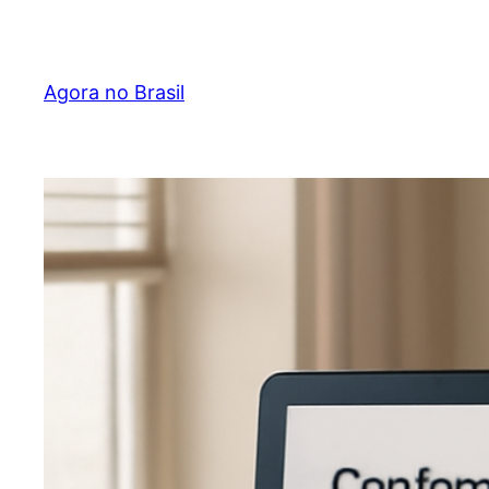
Pular
para
o
Agora no Brasil
conteúdo