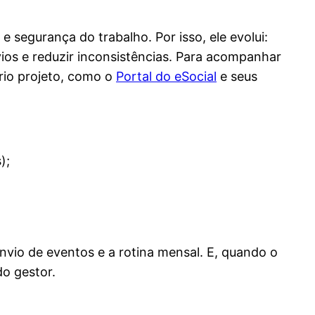
e segurança do trabalho. Por isso, ele evolui:
vios e reduzir inconsistências. Para acompanhar
rio projeto, como o
Portal do eSocial
e seus
);
vio de eventos e a rotina mensal. E, quando o
do gestor.