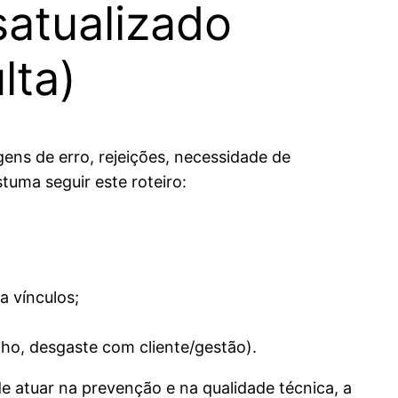
satualizado
lta)
ens de erro, rejeições, necessidade de
uma seguir este roteiro:
a vínculos;
lho, desgaste com cliente/gestão).
 atuar na prevenção e na qualidade técnica, a