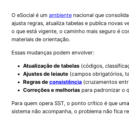
O eSocial é um
ambiente
nacional que consolida 
ajusta regras, atualiza tabelas e publica novas
o que está vigente, o caminho mais seguro é co
materiais de orientação.
Essas mudanças podem envolver:
Atualização de tabelas
(códigos, classific
Ajustes de leiaute
(campos obrigatórios, t
Regras de
consistência
(cruzamentos entre
Correções e melhorias
para padronizar o 
Para quem opera SST, o ponto crítico é que uma
sistema não acompanha, o problema não fica restr