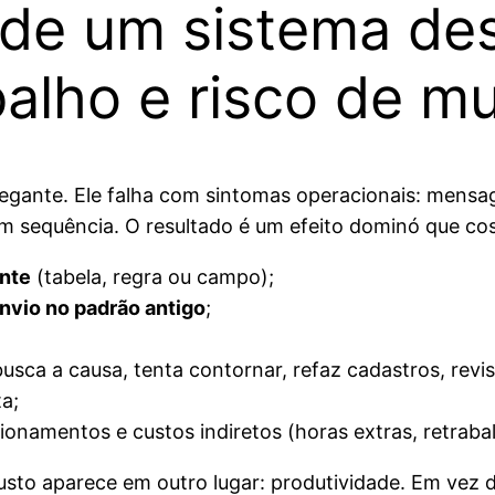
 de um sistema de
balho e risco de mu
egante. Ele falha com sintomas operacionais: mensag
 sequência. O resultado é um efeito dominó que cost
ente
(tabela, regra ou campo);
nvio no padrão antigo
;
busca a causa, tenta contornar, refaz cadastros, revis
a;
ionamentos e custos indiretos (horas extras, retraba
to aparece em outro lugar: produtividade. Em vez de