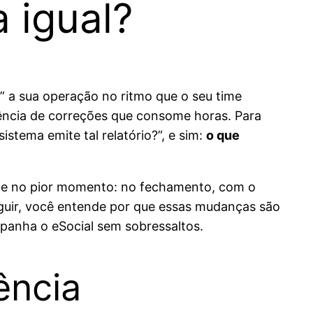
 igual?
a” a sua operação no ritmo que o seu time
uência de correções que consome horas. Para
istema emite tal relatório?”, e sim:
o que
rece no pior momento: no fechamento, com o
eguir, você entende por que essas mudanças são
mpanha o eSocial sem sobressaltos.
ência