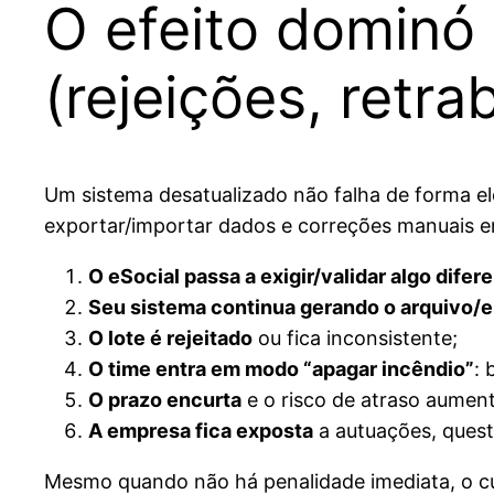
O efeito dominó
(rejeições, retra
Um sistema desatualizado não falha de forma el
exportar/importar dados e correções manuais em
O eSocial passa a exigir/validar algo difer
Seu sistema continua gerando o arquivo/e
O lote é rejeitado
ou fica inconsistente;
O time entra em modo “apagar incêndio”
: 
O prazo encurta
e o risco de atraso aument
A empresa fica exposta
a autuações, quest
Mesmo quando não há penalidade imediata, o cus