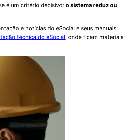
e é um critério decisivo:
o sistema reduz ou
tação e notícias do eSocial e seus manuais.
ação técnica do eSocial
, onde ficam materiais