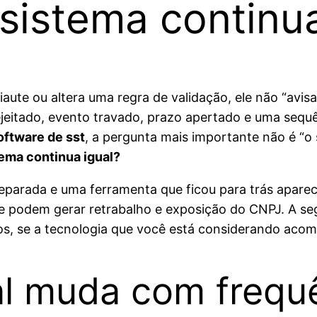
 sistema continua
aute ou altera uma regra de validação, ele não “avis
 rejeitado, evento travado, prazo apertado e uma seq
oftware de sst
, a pergunta mais importante não é “o s
ema continua igual?
preparada e uma ferramenta que ficou para trás apa
que podem gerar retrabalho e exposição do CNPJ. A s
ivos, se a tecnologia que você está considerando aco
al muda com frequ