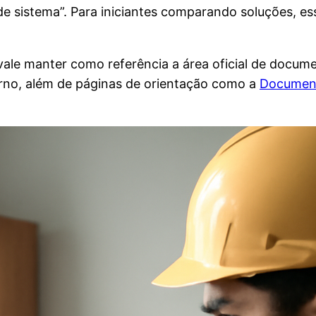
e sistema”. Para iniciantes comparando soluções, ess
le manter como referência a área oficial de documen
erno, além de páginas de orientação como a
Document