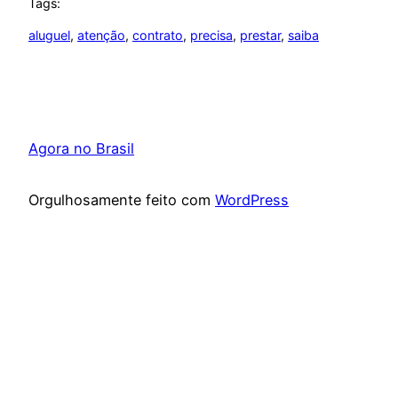
Tags:
aluguel
, 
atenção
, 
contrato
, 
precisa
, 
prestar
, 
saiba
Agora no Brasil
Orgulhosamente feito com
WordPress