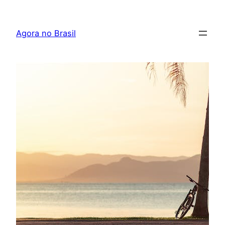
Pular
para
Agora no Brasil
o
conteúdo