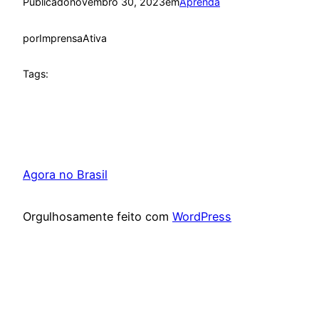
Publicado
novembro 30, 2023
em
Aprenda
por
ImprensaAtiva
Tags:
Agora no Brasil
Orgulhosamente feito com
WordPress