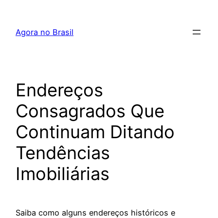
Pular
para
Agora no Brasil
o
conteúdo
Endereços
Consagrados Que
Continuam Ditando
Tendências
Imobiliárias
Saiba como alguns endereços históricos e