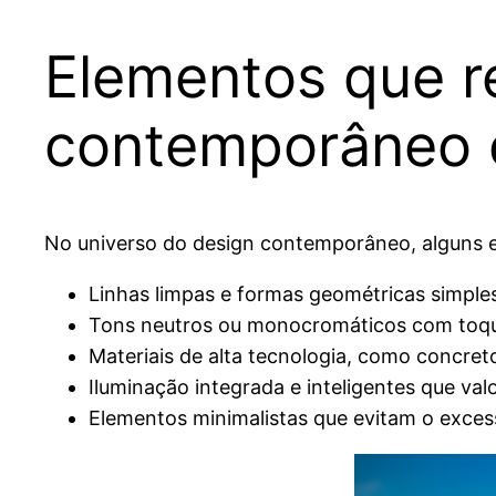
Elementos que r
contemporâneo 
No universo do design contemporâneo, alguns e
Linhas limpas e formas geométricas simple
Tons neutros ou monocromáticos com toque
Materiais de alta tecnologia, como concret
Iluminação integrada e inteligentes que val
Elementos minimalistas que evitam o exce