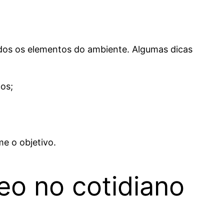
todos os elementos do ambiente. Algumas dicas
os;
e o objetivo.
o no cotidiano