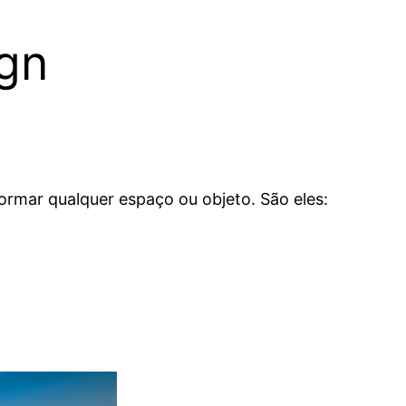
gn
rmar qualquer espaço ou objeto. São eles: