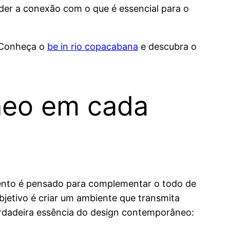
der a conexão com o que é essencial para o
. Conheça o
be in rio copacabana
e descubra o
neo em cada
ento é pensado para complementar o todo de
bjetivo é criar um ambiente que transmita
erdadeira essência do design contemporâneo: