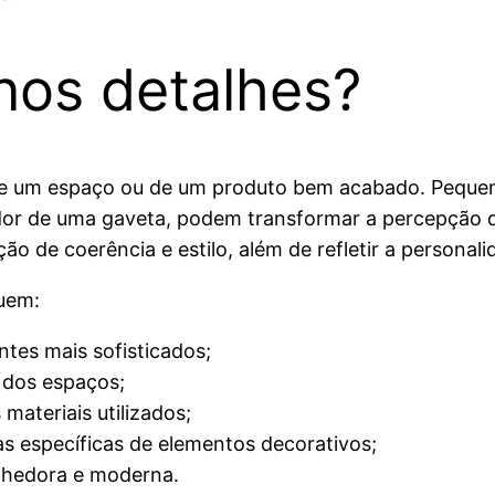
 nos detalhes?
de um espaço ou de um produto bem acabado. Pequen
or de uma gaveta, podem transformar a percepção 
 de coerência e estilo, além de refletir a personal
luem:
ntes mais sofisticados;
 dos espaços;
materiais utilizados;
s específicas de elementos decorativos;
lhedora e moderna.