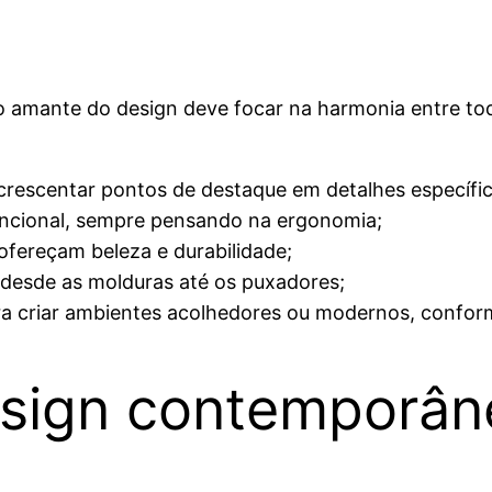
ou o amante do design deve focar na harmonia entre 
rescentar pontos de destaque em detalhes específic
 funcional, sempre pensando na ergonomia;
 ofereçam beleza e durabilidade;
desde as molduras até os puxadores;
ara criar ambientes acolhedores ou modernos, conform
sign contemporâne