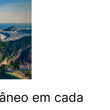
râneo em cada