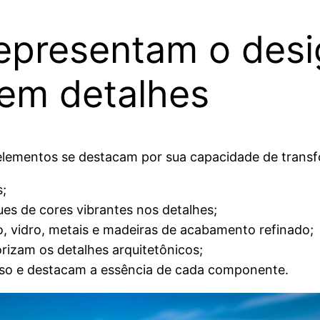
epresentam o desi
em detalhes
lementos se destacam por sua capacidade de transfo
s;
s de cores vibrantes nos detalhes;
o, vidro, metais e madeiras de acabamento refinado;
orizam os detalhes arquitetônicos;
sso e destacam a essência de cada componente.