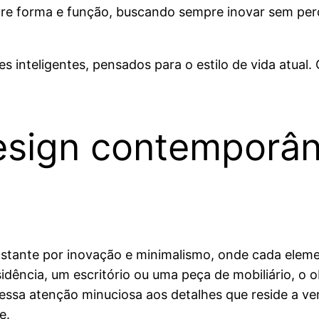
tre forma e função, buscando sempre inovar sem per
s inteligentes, pensados para o estilo de vida atual
design contemporâ
stante por inovação e minimalismo, onde cada elem
dência, um escritório ou uma peça de mobiliário, o o
nessa atenção minuciosa aos detalhes que reside a v
e.