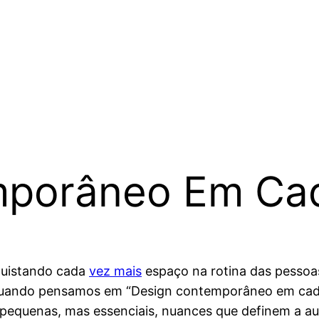
mporâneo Em Cad
quistando cada
vez mais
espaço na rotina das pessoas
 Quando pensamos em “Design contemporâneo em cada
 pequenas, mas essenciais, nuances que definem a au