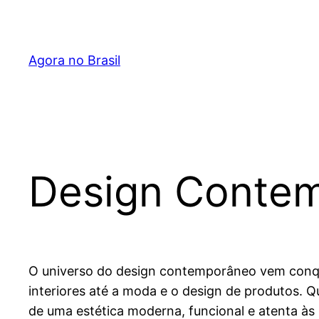
Pular
para
o
Agora no Brasil
conteúdo
Design Conte
O universo do design contemporâneo vem con
interiores até a moda e o design de produtos.
de uma estética moderna, funcional e atenta às