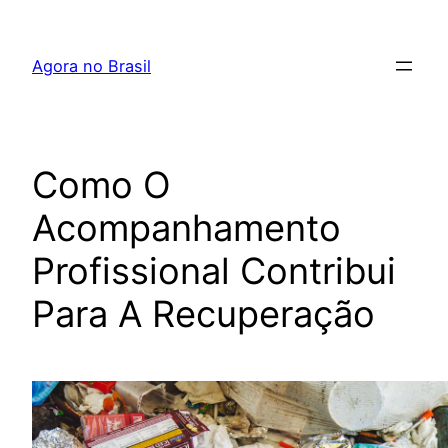
Pular
para
Agora no Brasil
o
conteúdo
Como O
Acompanhamento
Profissional Contribui
Para A Recuperação