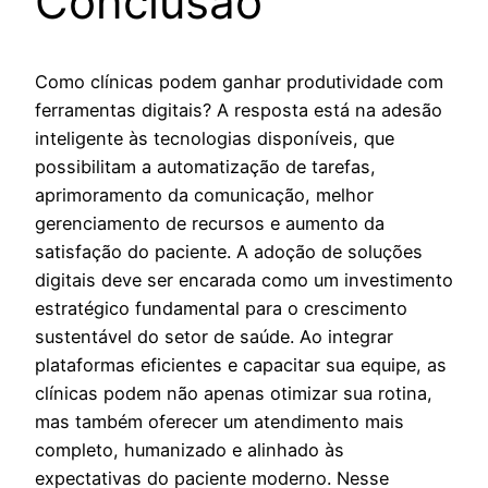
Conclusão
Como clínicas podem ganhar produtividade com
ferramentas digitais? A resposta está na adesão
inteligente às tecnologias disponíveis, que
possibilitam a automatização de tarefas,
aprimoramento da comunicação, melhor
gerenciamento de recursos e aumento da
satisfação do paciente. A adoção de soluções
digitais deve ser encarada como um investimento
estratégico fundamental para o crescimento
sustentável do setor de saúde. Ao integrar
plataformas eficientes e capacitar sua equipe, as
clínicas podem não apenas otimizar sua rotina,
mas também oferecer um atendimento mais
completo, humanizado e alinhado às
expectativas do paciente moderno. Nesse