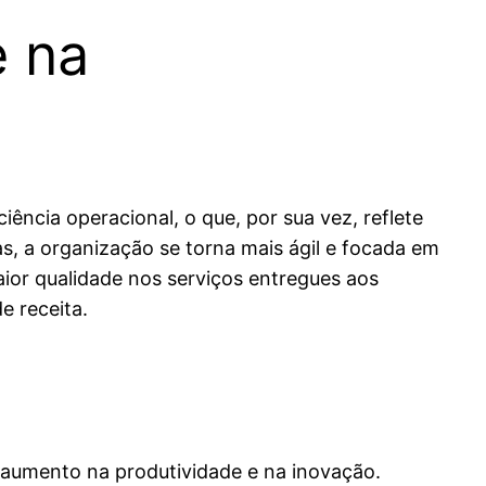
e na
ência operacional, o que, por sua vez, reflete
as, a organização se torna mais ágil e focada em
ior qualidade nos serviços entregues aos
e receita.
m aumento na produtividade e na inovação.