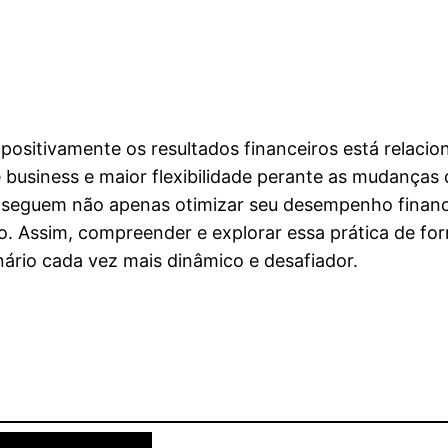
 positivamente os resultados financeiros está relac
e business e maior flexibilidade perante as mudanç
onseguem não apenas otimizar seu desempenho financ
zo. Assim, compreender e explorar essa prática de f
nário cada vez mais dinâmico e desafiador.