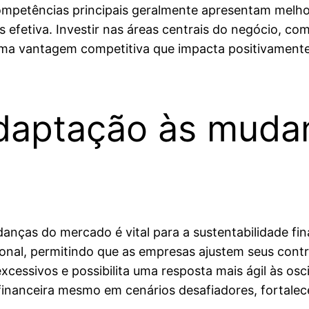
mpetências principais geralmente apresentam melho
efetiva. Investir nas áreas centrais do negócio, c
uma vantagem competitiva que impacta positivamente 
 adaptação às muda
nças do mercado é vital para a sustentabilidade fin
acional, permitindo que as empresas ajustem seus co
excessivos e possibilita uma resposta mais ágil às 
financeira mesmo em cenários desafiadores, fortale