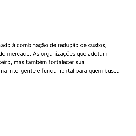
ionado à combinação de redução de custos,
as do mercado. As organizações que adotam
eiro, mas também fortalecer sua
orma inteligente é fundamental para quem busca