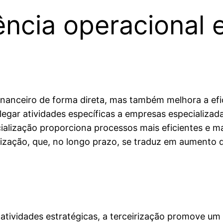
ência operacional 
nanceiro de forma direta, mas também melhora a efici
legar atividades específicas a empresas especializad
ialização proporciona processos mais eficientes e ma
elização, que, no longo prazo, se traduz em aumento d
e atividades estratégicas, a terceirização promove u