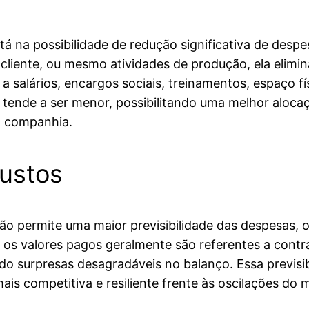
stá na possibilidade de redução significativa de des
liente, ou mesmo atividades de produção, ela elimi
s a salários, encargos sociais, treinamentos, espaço 
 tende a ser menor, possibilitando uma melhor alocaç
da companhia.
custos
ção permite uma maior previsibilidade das despesas, 
os valores pagos geralmente são referentes a contrat
ando surpresas desagradáveis no balanço. Essa previs
is competitiva e resiliente frente às oscilações do 