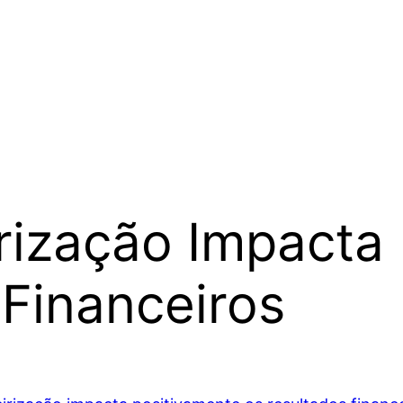
rização Impacta 
Financeiros