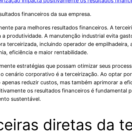
sultados financeiros da sua empresa.
mente para melhores resultados financeiros. A terceir
 a produtividade. A manutenção industrial evita gas
 terceirizada, incluindo operador de empilhadeira, a
a, eficiência e maior rentabilidade.
mente estratégias que possam otimizar seus processo
cenário corporativo é a terceirização. Ao optar por
 apenas reduzir custos, mas também aprimorar a efic
ivamente os resultados financeiros é fundamental p
nto sustentável.
eiras diretas da t