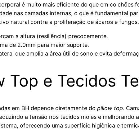
 corporal é muito mais eficiente do que em colchões 
dade nas camadas internas, o que é fundamental par
o natural contra a proliferação de ácaros e fungos.
cam a altura (resiliência) precocemente.
ima de 2.0mm para maior suporte.
teral que amplia a área útil de sono e evita deforma
w Top e Tecidos T
cadas em BH depende diretamente do
pillow top
. Cam
duzindo a tensão nos tecidos moles e melhorando a 
istema, oferecendo uma superfície higiênica e termi