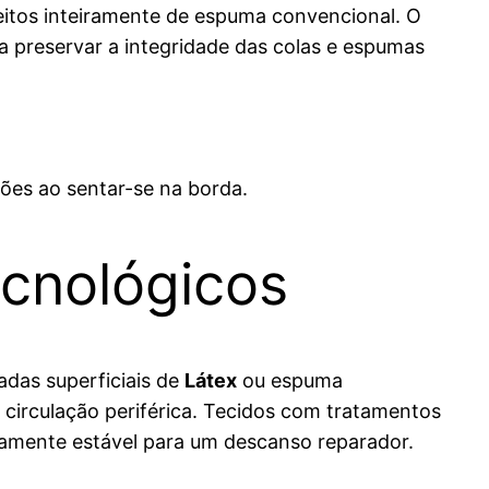
feitos inteiramente de espuma convencional. O
a preservar a integridade das colas e espumas
ções ao sentar-se na borda.
ecnológicos
adas superficiais de
Látex
ou espuma
circulação periférica. Tecidos com tratamentos
camente estável para um descanso reparador.