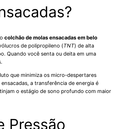
Ensacadas?
 o
colchão de molas ensacadas em belo
ólucros de polipropileno (
TNT
) de alta
orpo. Quando você senta ou deita em uma
.
duto que minimiza os micro-despertares
ensacadas, a transferência de energia é
injam o estágio de sono profundo com maior
e Pressão