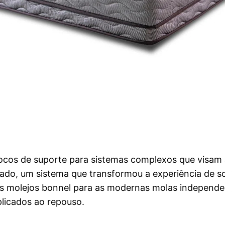
ocos de suporte para sistemas complexos que visam a
cado, um sistema que transformou a experiência de 
s molejos bonnel para as modernas molas independent
plicados ao repouso.