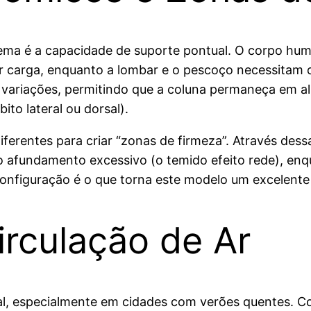
stema é a capacidade de suporte pontual. O corpo h
or carga, enquanto a lombar e o pescoço necessitam 
 variações, permitindo que a coluna permaneça em al
to lateral ou dorsal).
diferentes para criar “zonas de firmeza”. Através dess
 o afundamento excessivo (o temido efeito rede), enq
 configuração é o que torna este modelo um excelent
irculação de Ar
cial, especialmente em cidades com verões quentes. 