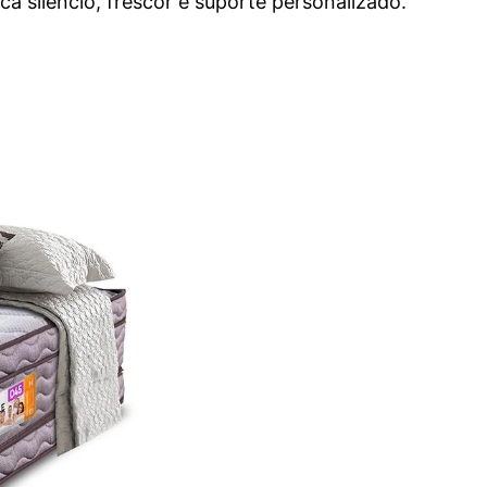
a silêncio, frescor e suporte personalizado.