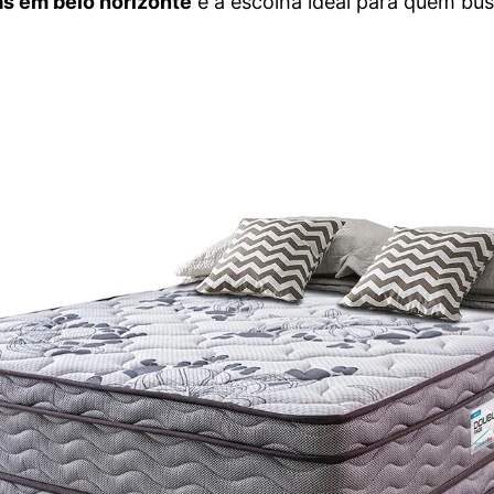
s em belo horizonte
é a escolha ideal para quem busc