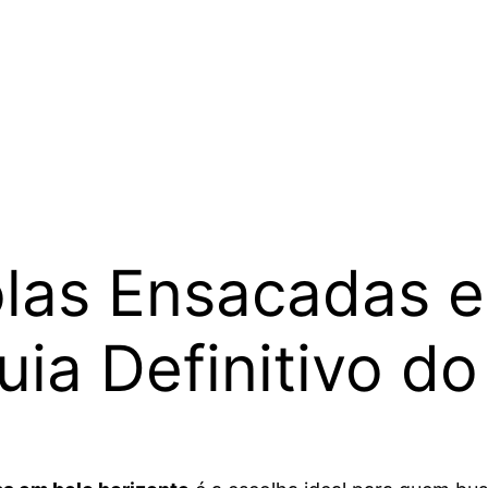
las Ensacadas 
uia Definitivo d