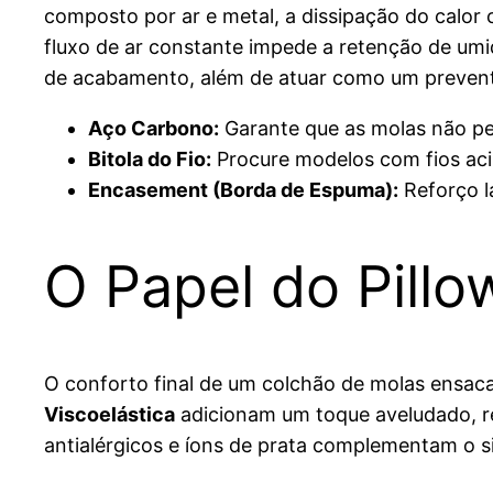
composto por ar e metal, a dissipação do calor
fluxo de ar constante impede a retenção de umi
de acabamento, além de atuar como um preventiv
Aço Carbono:
Garante que as molas não per
Bitola do Fio:
Procure modelos com fios ac
Encasement (Borda de Espuma):
Reforço la
O Papel do Pillo
O conforto final de um colchão de molas ensa
Viscoelástica
adicionam um toque aveludado, re
antialérgicos e íons de prata complementam o s