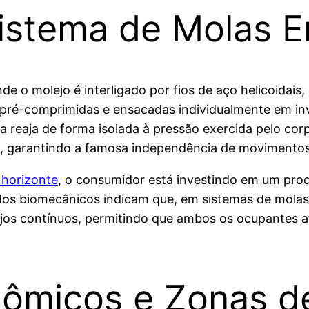
sistema de Molas 
de o molejo é interligado por fios de aço helicoidais,
 pré-comprimidas e ensacadas individualmente em inv
ola reaja de forma isolada à pressão exercida pelo c
a, garantindo a famosa independência de movimentos
 horizonte
, o consumidor está investindo em um pro
os biomecânicos indicam que, em sistemas de molas 
s contínuos, permitindo que ambos os ocupantes at
nômicos e Zonas d