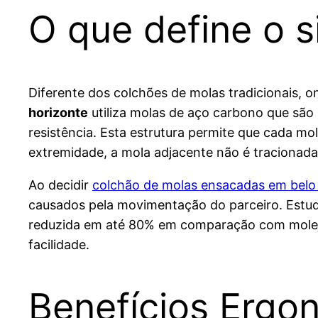
O que define o 
Diferente dos colchões de molas tradicionais, on
horizonte
utiliza molas de aço carbono que são
resistência. Esta estrutura permite que cada m
extremidade, a mola adjacente não é tracionad
Ao decidir
colchão de molas ensacadas em belo
causados pela movimentação do parceiro. Estud
reduzida em até 80% em comparação com molejo
facilidade.
Benefícios Ergo