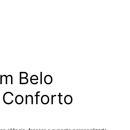
em Belo
o Conforto