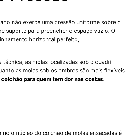
umano não exerce uma pressão uniforme sobre o
de suporte para preencher o espaço vazio. O
inhamento horizontal perfeito,
a técnica, as molas localizadas sob o quadril
uanto as molas sob os ombros são mais flexíveis
e
colchão para quem tem dor nas costas
.
Como o núcleo do colchão de molas ensacadas é