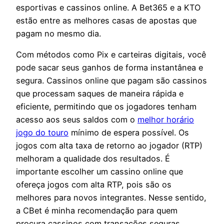
esportivas e cassinos online. A Bet365 e a KTO
estão entre as melhores casas de apostas que
pagam no mesmo dia.
Com métodos como Pix e carteiras digitais, você
pode sacar seus ganhos de forma instantânea e
segura. Cassinos online que pagam são cassinos
que processam saques de maneira rápida e
eficiente, permitindo que os jogadores tenham
acesso aos seus saldos com o
melhor horário
jogo do touro
mínimo de espera possível. Os
jogos com alta taxa de retorno ao jogador (RTP)
melhoram a qualidade dos resultados. É
importante escolher um cassino online que
ofereça jogos com alta RTP, pois são os
melhores para novos integrantes. Nesse sentido,
a CBet é minha recomendação para quem
procura cassinos com transações seguras.