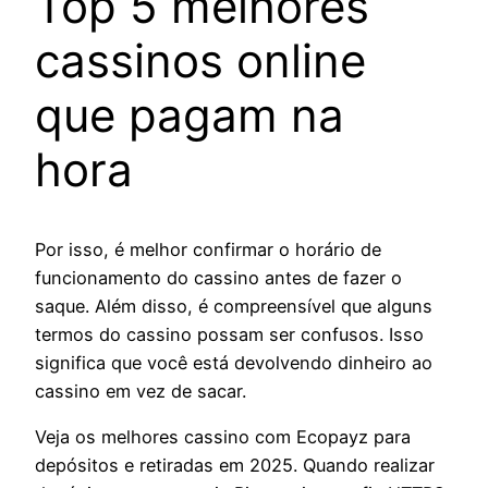
Top 5 melhores
cassinos online
que pagam na
hora
Por isso, é melhor confirmar o horário de
funcionamento do cassino antes de fazer o
saque. Além disso, é compreensível que alguns
termos do cassino possam ser confusos. Isso
significa que você está devolvendo dinheiro ao
cassino em vez de sacar.
Veja os melhores cassino com Ecopayz para
depósitos e retiradas em 2025. Quando realizar