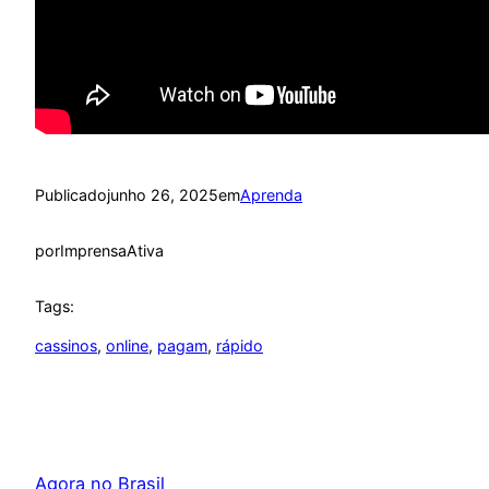
Publicado
junho 26, 2025
em
Aprenda
por
ImprensaAtiva
Tags:
cassinos
, 
online
, 
pagam
, 
rápido
Agora no Brasil