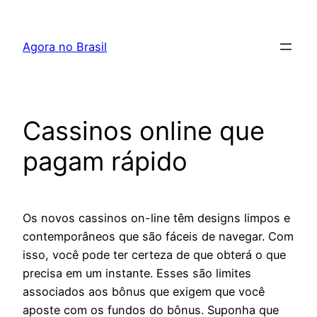
Pular
para
Agora no Brasil
o
conteúdo
Cassinos online que
pagam rápido
Os novos cassinos on-line têm designs limpos e
contemporâneos que são fáceis de navegar. Com
isso, você pode ter certeza de que obterá o que
precisa em um instante. Esses são limites
associados aos bônus que exigem que você
aposte com os fundos do bônus. Suponha que