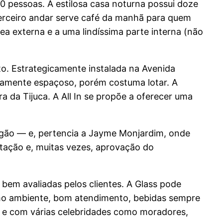
 pessoas. A estilosa casa noturna possui doze
erceiro andar serve café da manhã para quem
rea externa e a uma lindíssima parte interna (não
o. Estrategicamente instalada na Avenida
ivamente espaçoso, porém costuma lotar. A
 da Tijuca. A All In se propõe a oferecer uma
gão — e, pertencia a Jayme Monjardim, onde
ntação e, muitas vezes, aprovação do
bem avaliadas pelos clientes. A Glass pode
imo ambiente, bom atendimento, bebidas sempre
o e com várias celebridades como moradores,