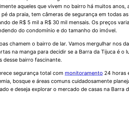
lmente aqueles que vivem no bairro há muitos anos
pé da praia, tem câmeras de segurança em todas as r
ando de R$ 5 mil a R$ 30 mil mensais. Os preços var
pendendo do condomínio e do tamanho do imóvel.
oas chamem o bairro de lar. Vamos mergulhar nos da
artas na manga para decidir se a Barra da Tijuca é o l
s desse bairro fascinante.
ferece segurança total com
monitoramento
24 horas e 
demia, bosque e áreas comuns cuidadosamente planej
cado e deseja explorar o mercado de casas na Barra da