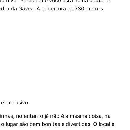
to nível. Parece que você está numa daquelas
Pedra da Gávea. A cobertura de 730 metros
e exclusivo.
nhas, no entanto já não é a mesma coisa, na
 lugar são bem bonitas e divertidas. O local é