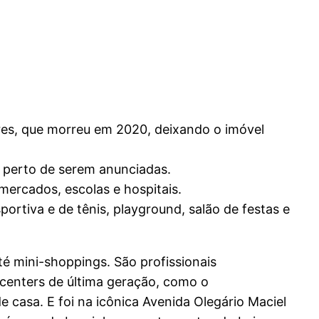
res, que morreu em 2020, deixando o imóvel
m perto de serem anunciadas.
mercados, escolas e hospitais.
ortiva e de tênis, playground, salão de festas e
é mini-shoppings. São profissionais
 centers de última geração, como o
 casa. E foi na icônica Avenida Olegário Maciel