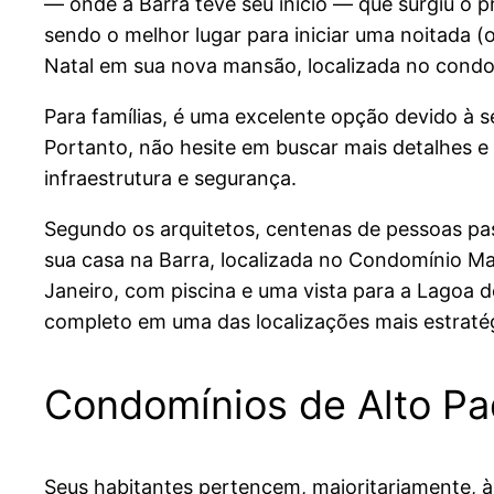
— onde a Barra teve seu início — que surgiu o p
sendo o melhor lugar para iniciar uma noitada
Natal em sua nova mansão, localizada no condo
Para famílias, é uma excelente opção devido à se
Portanto, não hesite em buscar mais detalhes e 
infraestrutura e segurança.
Segundo os arquitetos, centenas de pessoas pas
sua casa na Barra, localizada no Condomínio M
Janeiro, com piscina e uma vista para a Lagoa d
completo em uma das localizações mais estratég
Condomínios de Alto Pad
Seus habitantes pertencem, majoritariamente, à c