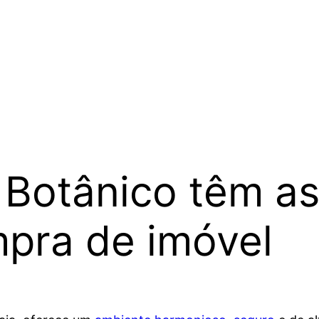
 Botânico têm as
mpra de imóvel