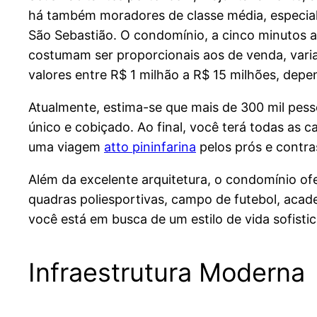
há também moradores de classe média, especia
São Sebastião. O condomínio, a cinco minutos a 
costumam ser proporcionais aos de venda, vari
valores entre R$ 1 milhão a R$ 15 milhões, de
Atualmente, estima-se que mais de 300 mil pess
único e cobiçado. Ao final, você terá todas as c
uma viagem
atto pininfarina
pelos prós e contra
Além da excelente arquitetura, o condomínio o
quadras poliesportivas, campo de futebol, aca
você está em busca de um estilo de vida sofisti
Infraestrutura Moderna