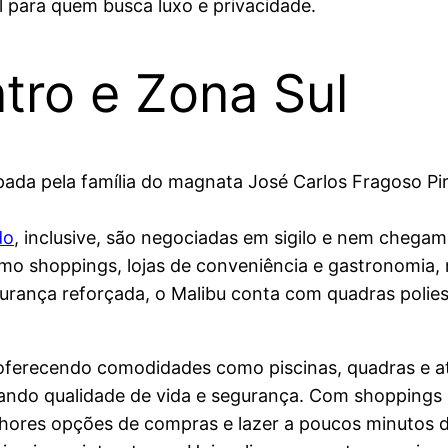
 para quem busca luxo e privacidade.
tro e Zona Sul
pada pela família do magnata José Carlos Fragoso Pi
do
, inclusive, são negociadas em sigilo e nem chega
omo shoppings, lojas de conveniência e gastronomia, 
urança reforçada, o Malibu conta com quadras poliesp
oferecendo comodidades como piscinas, quadras e at
cando qualidade de vida e segurança. Com shoppings
lhores opções de compras e lazer a poucos minutos de