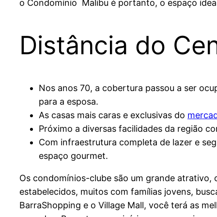
o Condomínio Malibu é portanto, o espaço ideal
Distância do Cen
Nos anos 70, a cobertura passou a ser ocu
para a esposa.
As casas mais caras e exclusivas do
merca
Próximo a diversas facilidades da região c
Com infraestrutura completa de lazer e seg
espaço gourmet.
Os condomínios-clube são um grande atrativo, 
estabelecidos, muitos com famílias jovens, bus
BarraShopping e o Village Mall, você terá as me