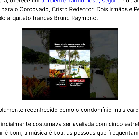
aia, oferece um
ambiente
harmonioso, seguro
e de al
 para o Corcovado, Cristo Redentor, Dois Irmãos e 
lo arquiteto francês Bruno Raymond.
mplamente reconhecido como o condomínio mais caro 
cialmente costumava ser avaliada com cinco estreli
r é bom, a música é boa, as pessoas que frequentam o