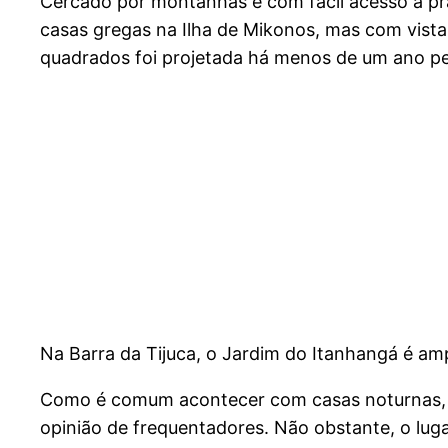
Cercado por montanhas e com fácil acesso à pr
casas gregas na Ilha de Mikonos, mas com vista
quadrados foi projetada há menos de um ano pe
Na Barra da Tijuca, o Jardim do Itanhangá é a
Como é comum acontecer com casas noturnas, in
opinião de frequentadores. Não obstante, o luga