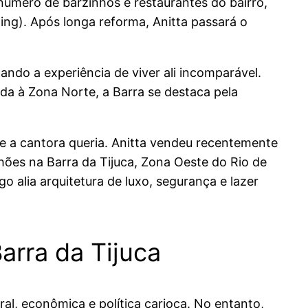
 número de barzinhos e restaurantes do bairro,
ng). Após longa reforma, Anitta passará o
ando a experiência de viver ali incomparável.
ada à Zona Norte, a Barra se destaca pela
ue a cantora queria. Anitta vendeu recentemente
ões na Barra da Tijuca, Zona Oeste do Rio de
 alia arquitetura de luxo, segurança e lazer
arra da Tijuca
ral, econômica e política carioca. No entanto,