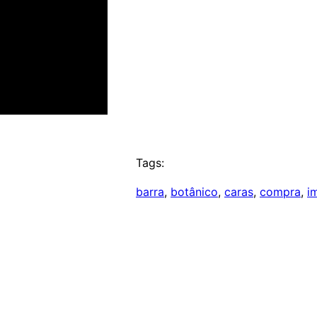
Tags:
barra
, 
botânico
, 
caras
, 
compra
, 
i