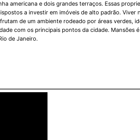
ozinha americana e dois grandes terraços. Essas prop
ispostos a investir em imóveis de alto padrão. Viver
sfrutam de um ambiente rodeado por áreas verdes, id
dade com os principais pontos da cidade. Mansões é 
Rio de Janeiro.