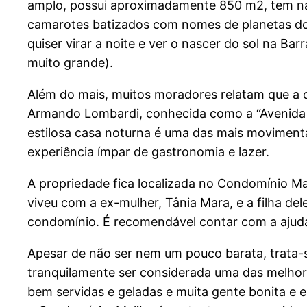
amplo, possui aproximadamente 850 m2, tem nad
camarotes batizados com nomes de planetas do 
quiser virar a noite e ver o nascer do sol na Ba
muito grande).
Além do mais, muitos moradores relatam que a 
Armando Lombardi, conhecida como a “Avenida da
estilosa casa noturna é uma das mais movimenta
experiência ímpar de gastronomia e lazer.
A propriedade fica localizada no Condomínio 
viveu com a ex-mulher, Tânia Mara, e a filha d
condomínio. É recomendável contar com a ajuda 
Apesar de não ser nem um pouco barata, trata-s
tranquilamente ser considerada uma das melhor
bem servidas e geladas e muita gente bonita e