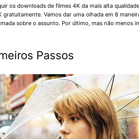
 os downloads de filmes 4K da mais alta qualidade p
4K gratuitamente. Vamos dar uma olhada em 8 maneiras
camada sobre o assunto. Por último, mas não menos i
imeiros Passos