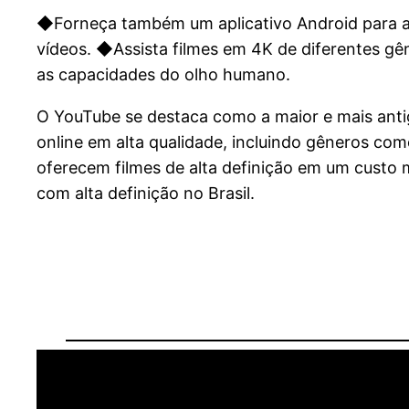
◆Forneça também um aplicativo Android para ass
vídeos. ◆Assista filmes em 4K de diferentes gên
as capacidades do olho humano.
O YouTube se destaca como a maior e mais anti
online em alta qualidade, incluindo gêneros co
oferecem filmes de alta definição em um custo m
com alta definição no Brasil.