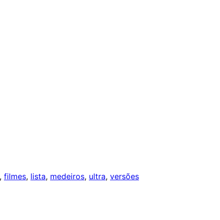
, 
filmes
, 
lista
, 
medeiros
, 
ultra
, 
versões