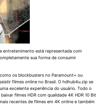
 de entretenimento está representada com
a completamente sua forma de consumir
l, como os blockbusters no Paramount+ ou
istir filmes online no Brasil. O hdhub4u.zip se
 uma excelente experiência do usuário. Todo o
a baixar filmes HDR com qualidade 4K HDR 10 Bit
s mais recentes de filmes em 4K online e também