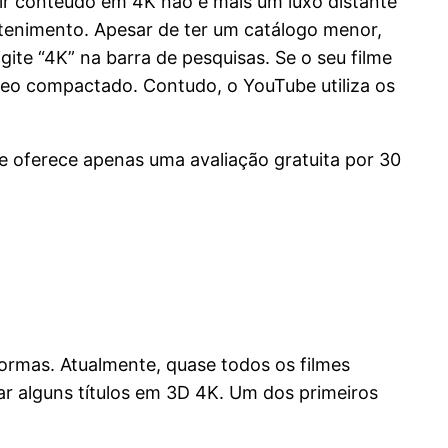
ir conteúdo em 4K não é mais um luxo distante
etenimento. Apesar de ter um catálogo menor,
igite “4K” na barra de pesquisas. Se o seu filme
deo compactado. Contudo, o YouTube utiliza os
e oferece apenas uma avaliação gratuita por 30
formas. Atualmente, quase todos os filmes
ar alguns títulos em 3D 4K. Um dos primeiros