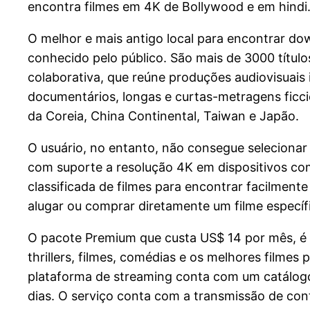
encontra filmes em 4K de Bollywood e em hindi
O melhor e mais antigo local para encontrar do
conhecido pelo público. São mais de 3000 título
colaborativa, que reúne produções audiovisuais
documentários, longas e curtas-metragens ficci
da Coreia, China Continental, Taiwan e Japão.
O usuário, no entanto, não consegue selecionar
com suporte a resolução 4K em dispositivos co
classificada de filmes para encontrar facilmen
alugar ou comprar diretamente um filme específi
O pacote Premium que custa US$ 14 por mês, é a 
thrillers, filmes, comédias e os melhores filme
plataforma de streaming conta com um catálogo
dias. O serviço conta com a transmissão de cont