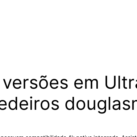
 versões em Ultr
edeiros douglasm