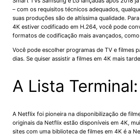
Smart TVs Samsung e LG lançadas após 2018 já 
– com os requisitos técnicos adequados, qualqu
suas produções são de altíssima qualidade. Para t
4K estiver codificado em H.264, você pode con
formatos de codificação mais avançados, como
Você pode escolher programas de TV e filmes pa
dias. Se quiser assistir a filmes em 4K mais tard
A Lista Terminal
A Netflix foi pioneira na disponibilização de f
originais da Netflix estão disponíveis em 4K, 
sites com uma biblioteca de filmes em 4K é a Net