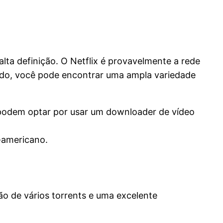
lta definição. O Netflix é provavelmente a rede
teúdo, você pode encontrar uma ampla variedade
 podem optar por usar um downloader de vídeo
-americano.
ão de vários torrents e uma excelente