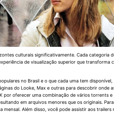
ontes culturais significativamente. Cada categoria
experiência de visualização superior que transform
populares no Brasil e o que cada uma tem disponíve
ginas do Looke, Max e outras para descobrir onde ass
 4K por oferecer uma combinação de vários torrents e
resultando em arquivos menores que os originais. Par
 mensal. Além disso, você pode assistir aos trailer