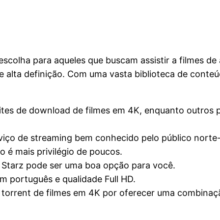
scolha para aqueles que buscam assistir a filmes de a
 de alta definição. Com uma vasta biblioteca de con
sites de download de filmes em 4K, enquanto outros
rviço de streaming bem conhecido pelo público norte
ão é mais privilégio de poucos.
 o Starz pode ser uma boa opção para você.
m português e qualidade Full HD.
e torrent de filmes em 4K por oferecer uma combinaç