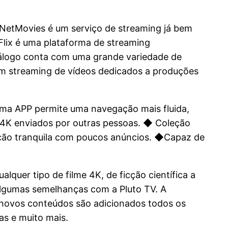
 NetMovies é um serviço de streaming já bem
eFlix é uma plataforma de streaming
atálogo conta com uma grande variedade de
 um streaming de vídeos dedicados a produções
nema APP permite uma navegação mais fluida,
 4K enviados por outras pessoas. ◆ Coleção
zação tranquila com poucos anúncios. ◆Capaz de
quer tipo de filme 4K, de ficção científica a
i algumas semelhanças com a Pluto TV. A
novos conteúdos são adicionados todos os
as e muito mais.