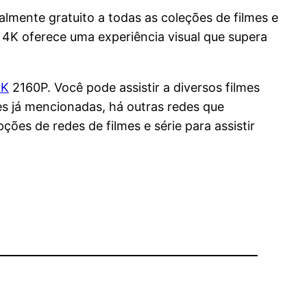
lmente gratuito a todas as coleções de filmes e
a 4K oferece uma experiência visual que supera
4K
2160P. Você pode assistir a diversos filmes
es já mencionadas, há outras redes que
ões de redes de filmes e série para assistir