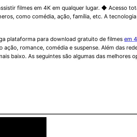
istir filmes em 4K em qualquer lugar. ◆ Acesso tota
eros, como comédia, ação, família, etc. A tecnologi
ga plataforma para download gratuito de filmes
em 
mo ação, romance, comédia e suspense. Além das red
ais baixo. As seguintes são algumas das melhores opç