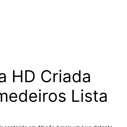
a HD Criada
edeiros Lista