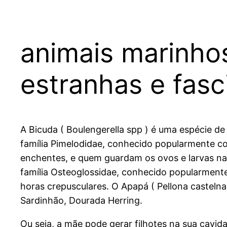
animais marinho
estranhas e fasc
A Bicuda ( Boulengerella spp ) é uma espécie de
família Pimelodidae, conhecido popularmente c
enchentes, e quem guardam os ovos e larvas na
família Osteoglossidae, conhecido popularmente
horas crepusculares. O Apapá ( Pellona casteln
Sardinhão, Dourada Herring.
Ou seja, a mãe pode gerar filhotes na sua cavid