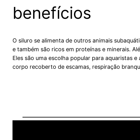
benefícios
O siluro se alimenta de outros animais subaquá
e também são ricos em proteínas e minerais. A
Eles são uma escolha popular para aquaristas 
corpo recoberto de escamas, respiração branqui