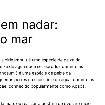
uem nadar:
do mar
pus pirinampu ) é uma espécie de peixe da
eixe de água doce se reproduz durante as
rhosum ) é uma espécie de peixe da
uenos peixes na superfície da água, durante as
eridae, conhecido popularmente como Apapá,
da mãe, ou realizar a postura de ovos no meio