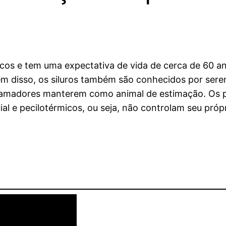
ticos e tem uma expectativa de vida de cerca de 60 
lém disso, os siluros também são conhecidos por ser
e amadores manterem como animal de estimação. Os pe
al e pecilotérmicos, ou seja, não controlam seu próp