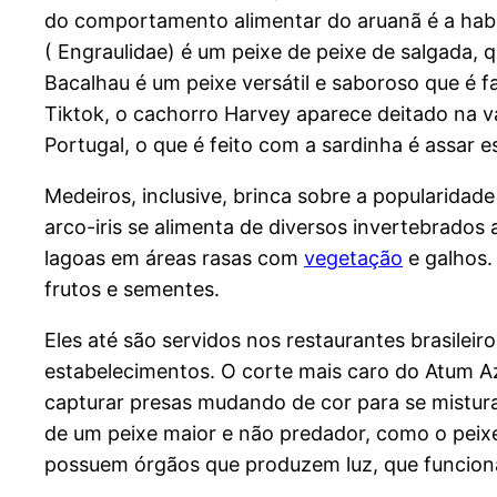
do comportamento alimentar do aruanã é a habil
( Engraulidae) é um peixe de peixe de salgada, 
Bacalhau é um peixe versátil e saboroso que é
Tiktok, o cachorro Harvey aparece deitado na 
Portugal, o que é feito com a sardinha é assar 
Medeiros, inclusive, brinca sobre a popularidade
arco-iris se alimenta de diversos invertebrados
lagoas em áreas rasas com
vegetação
e galhos.
frutos e sementes.
Eles até são servidos nos restaurantes brasilei
estabelecimentos. O corte mais caro do Atum Azu
capturar presas mudando de cor para se mistur
de um peixe maior e não predador, como o peixe-
possuem órgãos que produzem luz, que funcion