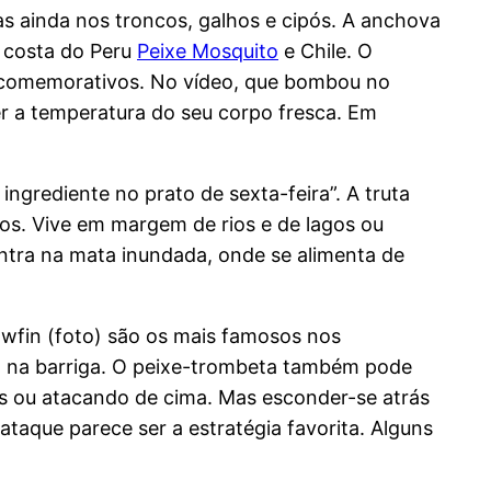
as ainda nos troncos, galhos e cipós. A anchova
à costa do Peru
Peixe Mosquito
e Chile. O
s comemorativos. No vídeo, que bombou no
r a temperatura do seu corpo fresca. Em
ingrediente no prato de sexta-feira”. A truta
nos. Vive em margem de rios e de lagos ou
entra na mata inundada, onde se alimenta de
lowfin (foto) são os mais famosos nos
ica na barriga. O peixe-trombeta também pode
os ou atacando de cima. Mas esconder-se atrás
taque parece ser a estratégia favorita. Alguns