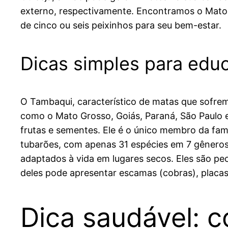
externo, respectivamente. Encontramos o Mato 
de cinco ou seis peixinhos para seu bem-estar.
Dicas simples para edu
O Tambaqui, característico de matas que sofrem
como o Mato Grosso, Goiás, Paraná, São Paulo e
frutas e sementes. Ele é o único membro da fa
tubarões, com apenas 31 espécies em 7 gêneros
adaptados à vida em lugares secos. Eles são pe
deles pode apresentar escamas (cobras), placas (
Dica saudável: c