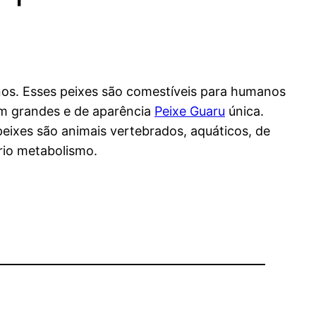
anos. Esses peixes são comestíveis para humanos
em grandes e de aparência
Peixe Guaru
única.
ixes são animais vertebrados, aquáticos, de
rio metabolismo.