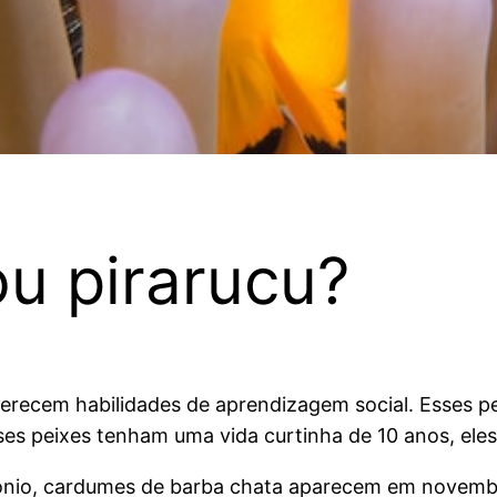
ou pirarucu?
oferecem habilidades de aprendizagem social. Esses 
 peixes tenham uma vida curtinha de 10 anos, eles 
tônio, cardumes de barba chata aparecem em novembr