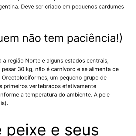
rgentina. Deve ser criado em pequenos cardumes
uem não tem paciência!)
a região Norte e alguns estados centrais,
pesar 30 kg, não é carnívoro e se alimenta de
em Orectolobiformes, um pequeno grupo de
s primeiros vertebrados efetivamente
conforme a temperatura do ambiente. A pele
is).
 peixe e seus