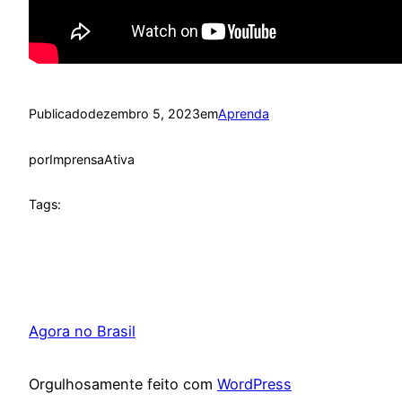
Publicado
dezembro 5, 2023
em
Aprenda
por
ImprensaAtiva
Tags:
Agora no Brasil
Orgulhosamente feito com
WordPress