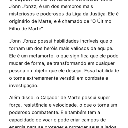
J’onn J’onzz, é um dos membros mais
misteriosos e poderosos da Liga da Justiça. Ele é
originário de Marte, e é chamado de “O Último
Filho de Marte”.
J’onn J’onzz possui habilidades incríveis que o
tornam um dos heróis mais valiosos da equipe.
Ele é um metamorfo, o que significa que ele pode
mudar de forma, se transformando em qualquer
pessoa ou objeto que ele desejar. Essa habilidade
o torna extremamente versátil em combate e
investigação.
Além disso, o Caçador de Marte possui super
força, resistência e velocidade, o que o torna um
poderoso combatente. Ele também tem a
capacidade de voar e pode criar campos de
energia para se proteger e proteger seus aliados.