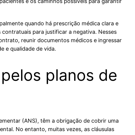
 pacientes e os caminhos possíveis para garantir
cipalmente quando há prescrição médica clara e
ontratuais para justificar a negativa. Nesses
ontrato, reunir documentos médicos e ingressar
e e qualidade de vida.
 pelos planos de
ementar (ANS), têm a obrigação de cobrir uma
tal. No entanto, muitas vezes, as cláusulas