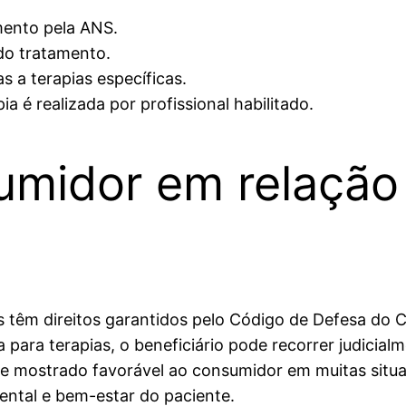
mento pela ANS.
do tratamento.
s a terapias específicas.
 é realizada por profissional habilitado.
umidor em relação
es têm direitos garantidos pelo Código de Defesa do
ara terapias, o beneficiário pode recorrer judicial
m se mostrado favorável ao consumidor em muitas sit
ental e bem-estar do paciente.