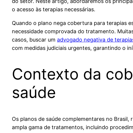
do setor. Neste artigo, abordaremos os principa
o acesso às terapias necessárias.
Quando o plano nega cobertura para terapias ess
necessidade comprovada do tratamento. Muitas op
casos, buscar um
advogado negativa de terapia
com medidas judiciais urgentes, garantindo o iní
Contexto da cobe
saúde
Os planos de saúde complementares no Brasil, 
ampla gama de tratamentos, incluindo procedime