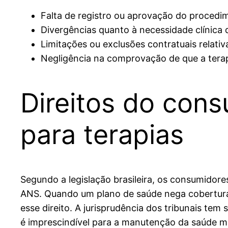
Falta de registro ou aprovação do procedi
Divergências quanto à necessidade clínica 
Limitações ou exclusões contratuais relativa
Negligência na comprovação de que a terapia
Direitos do cons
para terapias
Segundo a legislação brasileira, os consumidor
ANS. Quando um plano de saúde nega cobertura p
esse direito. A jurisprudência dos tribunais te
é imprescindível para a manutenção da saúde m