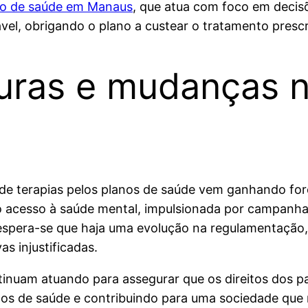
ano de saúde em Manaus
, que atua com foco em decisõ
el, obrigando o plano a custear o tratamento prescr
turas e mudanças 
 de terapias pelos planos de saúde vem ganhando fo
do acesso à saúde mental, impulsionada por campanh
 espera-se que haja uma evolução na regulamentação,
s injustificadas.
continuam atuando para assegurar que os direitos dos
nos de saúde e contribuindo para uma sociedade que