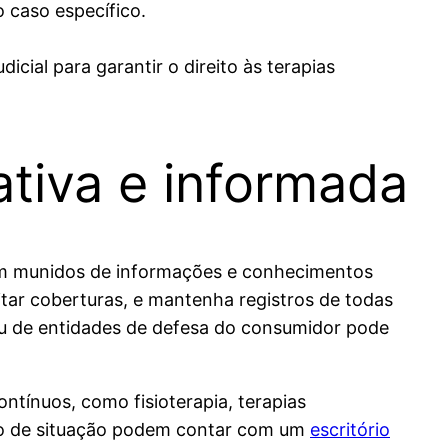
 caso específico.
dicial para garantir o direito às terapias
tiva e informada
rem munidos de informações e conhecimentos
itar coberturas, e mantenha registros de todas
 ou de entidades de defesa do consumidor pode
ntínuos, como fisioterapia, terapias
ipo de situação podem contar com um
escritório