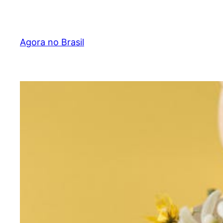
Pular
para
o
Agora no Brasil
conteúdo