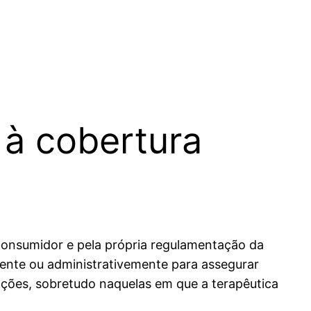
 à cobertura
 Consumidor e pela própria regulamentação da
mente ou administrativemente para assegurar
uações, sobretudo naquelas em que a terapêutica