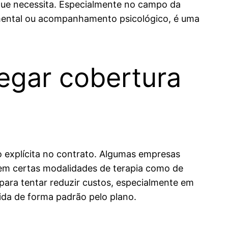
 que necessita. Especialmente no campo da
amental ou acompanhamento psicológico, é uma
egar cobertura
o explícita no contrato. Algumas empresas
cem certas modalidades de terapia como de
 para tentar reduzir custos, especialmente em
ida de forma padrão pelo plano.