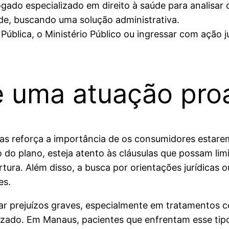
gado especializado em direito à saúde para analisar o
úde, buscando uma solução administrativa.
Pública, o Ministério Público ou ingressar com ação ju
e uma atuação proa
pias reforça a importância de os consumidores esta
o do plano, esteja atento às cláusulas que possam lim
rtura. Além disso, a busca por orientações jurídicas
es.
r prejuízos graves, especialmente em tratamentos co
lizado. Em Manaus, pacientes que enfrentam esse t