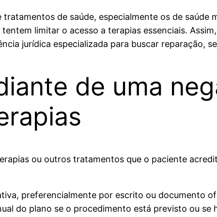
 tratamentos de saúde, especialmente os de saúde men
 tentem limitar o acesso a terapias essenciais. Assi
ência jurídica especializada para buscar reparação, sej
iante de uma neg
erapias
rapias ou outros tratamentos que o paciente acredit
gativa, preferencialmente por escrito ou documento ofi
ual do plano se o procedimento está previsto ou se 