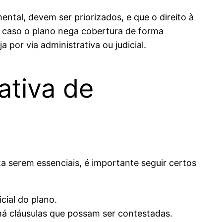
tal, devem ser priorizados, e que o direito à
m, caso o plano nega cobertura de forma
a por via administrativa ou judicial.
ativa de
a serem essenciais, é importante seguir certos
cial do plano.
há cláusulas que possam ser contestadas.