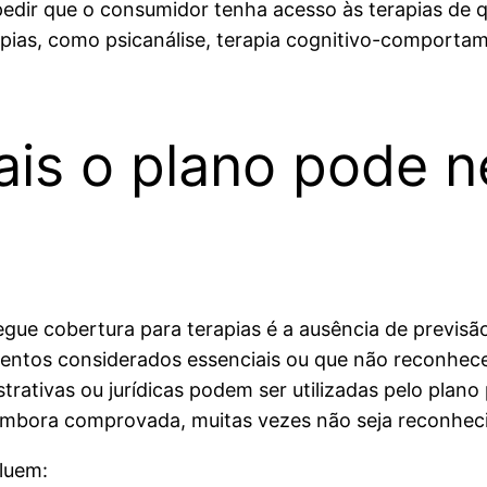
mpedir que o consumidor tenha acesso às terapias de
rapias, como psicanálise, terapia cognitivo-comport
ais o plano pode n
gue cobertura para terapias é a ausência de previsã
tamentos considerados essenciais ou que não reconhe
trativas ou jurídicas podem ser utilizadas pelo plano
 embora comprovada, muitas vezes não seja reconhec
luem: