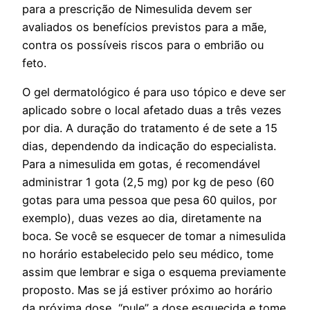
para a prescrição de Nimesulida devem ser
avaliados os benefícios previstos para a mãe,
contra os possíveis riscos para o embrião ou
feto.
O gel dermatológico é para uso tópico e deve ser
aplicado sobre o local afetado duas a três vezes
por dia. A duração do tratamento é de sete a 15
dias, dependendo da indicação do especialista.
Para a nimesulida em gotas, é recomendável
administrar 1 gota (2,5 mg) por kg de peso (60
gotas para uma pessoa que pesa 60 quilos, por
exemplo), duas vezes ao dia, diretamente na
boca. Se você se esquecer de tomar a nimesulida
no horário estabelecido pelo seu médico, tome
assim que lembrar e siga o esquema previamente
proposto. Mas se já estiver próximo ao horário
da próxima dose, “pule” a dose esquecida e tome