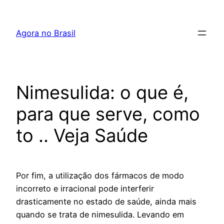
Pular
para
Agora no Brasil
o
conteúdo
Nimesulida: o que é,
para que serve, como
to .. Veja Saúde
Por fim, a utilização dos fármacos de modo
incorreto e irracional pode interferir
drasticamente no estado de saúde, ainda mais
quando se trata de nimesulida. Levando em