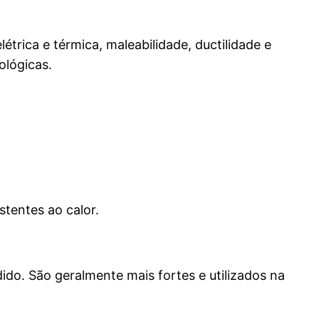
trica e térmica, maleabilidade, ductilidade e
ológicas.
stentes ao calor.
ido. São geralmente mais fortes e utilizados na