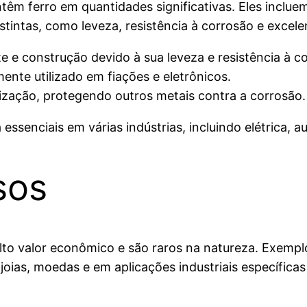
êm ferro em quantidades significativas. Eles incluem
tintas, como leveza, resistência à corrosão e excele
e construção devido à sua leveza e resistência à c
ente utilizado em fiações e eletrônicos.
nização, protegendo outros metais contra a corrosão.
 essenciais em várias indústrias, incluindo elétrica, 
sos
to valor econômico e são raros na natureza. Exemplos
oias, moedas e em aplicações industriais específicas