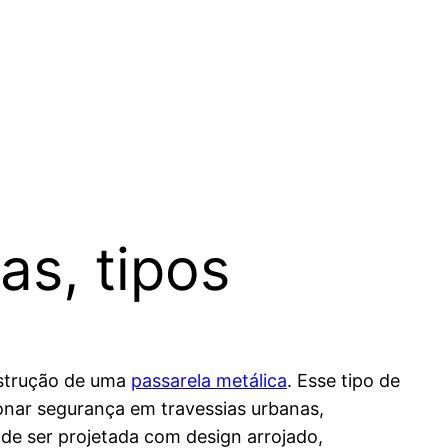
as, tipos
nstrução de uma
passarela metálica
. Esse tipo de
ionar segurança em travessias urbanas,
ode ser projetada com design arrojado,