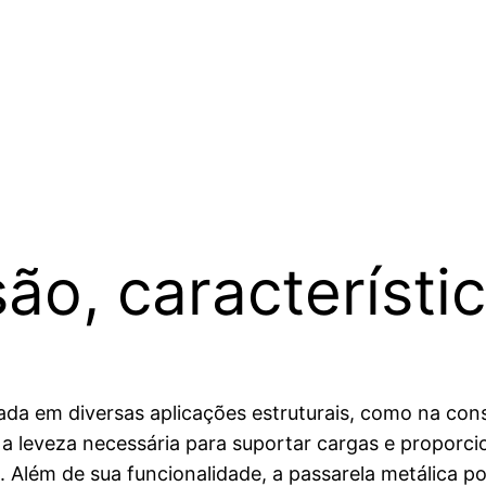
ão, característic
rada em diversas aplicações estruturais, como na co
 a leveza necessária para suportar cargas e proporc
 Além de sua funcionalidade, a passarela metálica p