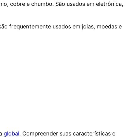
nio, cobre e chumbo. São usados em eletrônica,
 e são frequentemente usados em joias, moedas e
ia
global
. Compreender suas características e