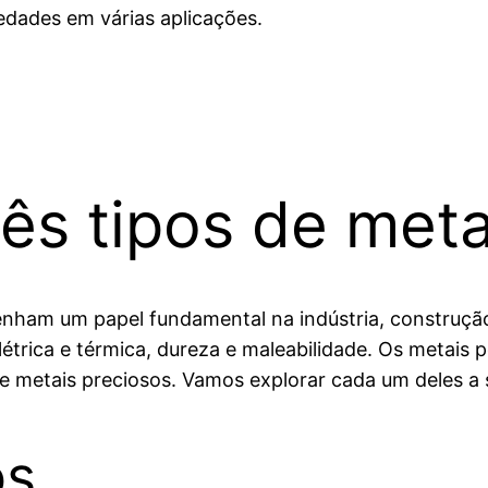
edades em várias aplicações.
rês tipos de meta
ham um papel fundamental na indústria, construção 
trica e térmica, dureza e maleabilidade. Os metais p
 e metais preciosos. Vamos explorar cada um deles a 
os