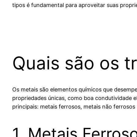
tipos é fundamental para aproveitar suas propri
Quais são os t
Os metais são elementos químicos que desempen
propriedades únicas, como boa condutividade elé
principais: metais ferrosos, metais não ferrosos
1. Metais Ferros