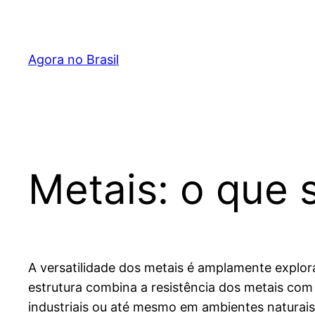
Pular
para
o
Agora no Brasil
conteúdo
Metais: o que s
A versatilidade dos metais é amplamente explo
estrutura combina a resistência dos metais com
industriais ou até mesmo em ambientes naturais.