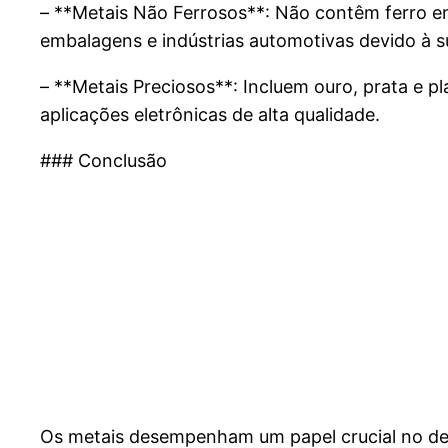
– **Metais Não Ferrosos**: Não contêm ferro em
embalagens e indústrias automotivas devido à su
– **Metais Preciosos**: Incluem ouro, prata e p
aplicações eletrônicas de alta qualidade.
### Conclusão
Os metais desempenham um papel crucial no d