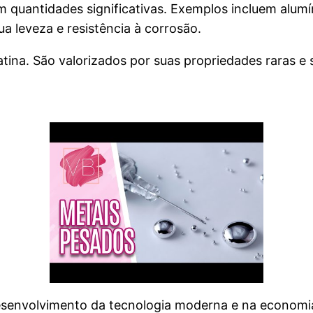
 quantidades significativas. Exemplos incluem alumí
a leveza e resistência à corrosão.
latina. São valorizados por suas propriedades raras
esenvolvimento da tecnologia moderna e na econom