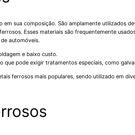
o em sua composição. São amplamente utilizados devid
ferrosos. Esses materiais são frequentemente usados 
 de automóveis.
soldagem e baixo custo.
 o que pode exigir tratamentos especiais, como galva
ais ferrosos mais populares, sendo utilizado em dive
errosos