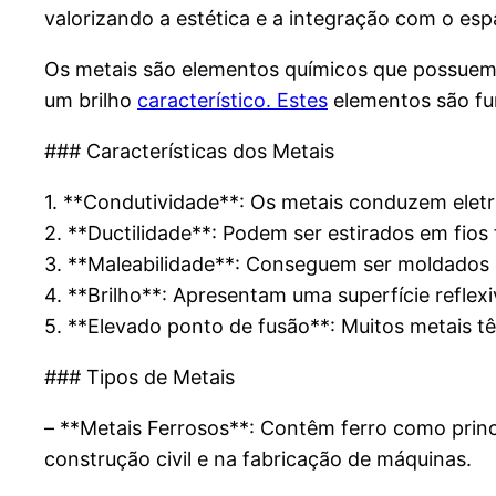
valorizando a estética e a integração com o esp
Os metais são elementos químicos que possuem pr
um brilho
característico. Estes
elementos são fun
### Características dos Metais
1. **Condutividade**: Os metais conduzem eletri
2. **Ductilidade**: Podem ser estirados em fios
3. **Maleabilidade**: Conseguem ser moldados 
4. **Brilho**: Apresentam uma superfície reflexi
5. **Elevado ponto de fusão**: Muitos metais tê
### Tipos de Metais
– **Metais Ferrosos**: Contêm ferro como princi
construção civil e na fabricação de máquinas.