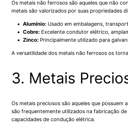
Os metais não ferrosos são aqueles que não cont
metais são valorizados por suas propriedades dis
Alumínio:
Usado em embalagens, transporte 
Cobre:
Excelente condutor elétrico, amplam
Zinco:
Principalmente utilizado para galva
A versatilidade dos metais não ferrosos os torna
3. Metais Precio
Os metais preciosos são aqueles que possuem al
são frequentemente utilizados na fabricação de j
capacidades de condução elétrica.