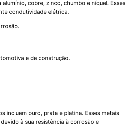
 alumínio, cobre, zinco, chumbo e níquel. Esses
nte condutividade elétrica.
orrosão.
automotiva e de construção.
 incluem ouro, prata e platina. Esses metais
 devido à sua resistência à corrosão e