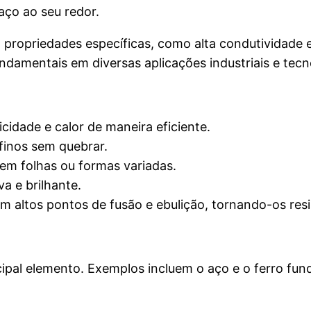
aço ao seu redor.
opriedades específicas, como alta condutividade elé
damentais em diversas aplicações industriais e tecn
cidade e calor de maneira eficiente.
 finos sem quebrar.
em folhas ou formas variadas.
va e brilhante.
m altos pontos de fusão e ebulição, tornando-os resi
pal elemento. Exemplos incluem o aço e o ferro fund