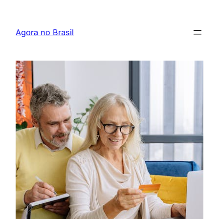
Pular
para
Agora no Brasil
o
conteúdo