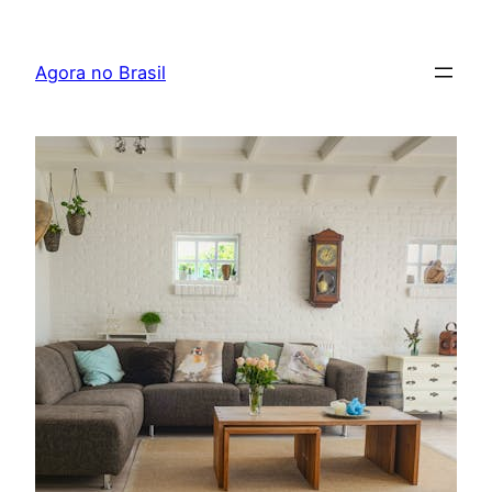
Pular
para
Agora no Brasil
o
conteúdo