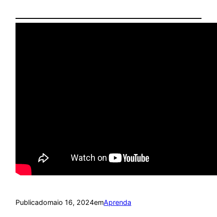
Publicado
maio 16, 2024
em
Aprenda