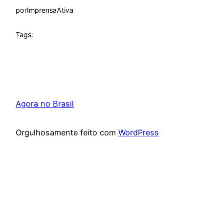
por
ImprensaAtiva
Tags:
Agora no Brasil
Orgulhosamente feito com
WordPress