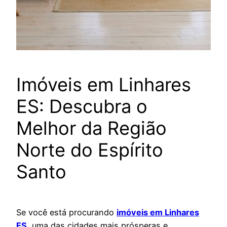
Imóveis em Linhares
ES: Descubra o
Melhor da Região
Norte do Espírito
Santo
Se você está procurando
imóveis em Linhares
ES
, uma das cidades mais prósperas e