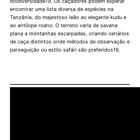
biodiversidade19. Os caçadores podem esperar
encontrar uma lista diversa de espécies na
Tanzânia, do majestoso leão ao elegante kudu e
ao antílope roano. O terreno varia de savana
plana a montanhas escarpadas, criando cenários
de caça distintos onde métodos de observação e
perseguição ou estilo safári são preferidos16.