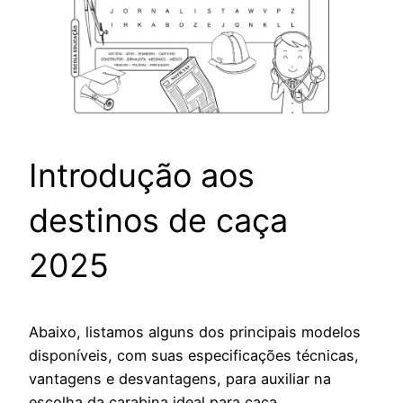
Introdução aos
destinos de caça
2025
Abaixo, listamos alguns dos principais modelos
disponíveis, com suas especificações técnicas,
vantagens e desvantagens, para auxiliar na
escolha da carabina ideal para caça.