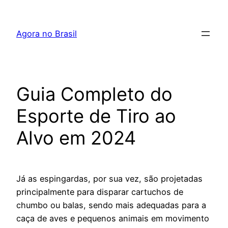
Pular
para
Agora no Brasil
o
conteúdo
Guia Completo do
Esporte de Tiro ao
Alvo em 2024
Já as espingardas, por sua vez, são projetadas
principalmente para disparar cartuchos de
chumbo ou balas, sendo mais adequadas para a
caça de aves e pequenos animais em movimento