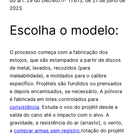
do art. 29 do Decreto nº 11.615, de 21 de julho de
2023.
Escolha o modelo:
O processo começa com a fabricação dos
estojos, que são estampados a partir de discos
de metal, lavados, recozidos (para
maleabilidade), e moldados para o calibre
específico. Projéteis são fundidos ou prensados
e depois encamisados, se necessário. A pólvora
é fabricada em lotes controlados para
consistência
. Estuda o voo do projétil desde a
saída do cano até o impacto com o alvo. A
gravidade, a resistência do ar (arrasto), o vento,
a
comprar armas sem registro
rotação do projétil