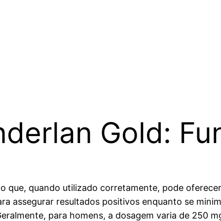
derlan Gold: Fu
o que, quando utilizado corretamente, pode oferecer
ra assegurar resultados positivos enquanto se minimi
o. Geralmente, para homens, a dosagem varia de 250