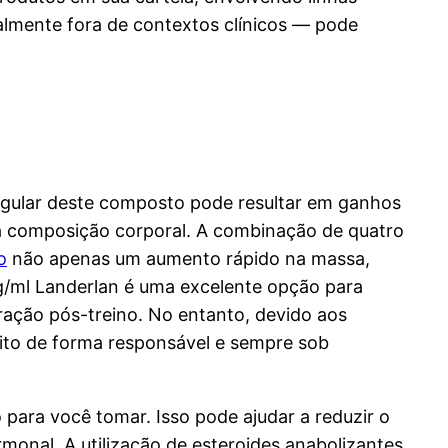
almente fora de contextos clínicos — pode
egular deste composto pode resultar em ganhos
a composição corporal. A combinação de quatro
o
não apenas um aumento rápido na massa,
/ml Landerlan é uma excelente opção para
eração pós-treino. No entanto, devido aos
feito de forma responsável e sempre sob
 para você tomar. Isso pode ajudar a reduzir o
onal. A utilização de esteroides anabolizantes