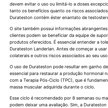
devem evitar o uso ou limitá-lo a doses excepci
tanto os benefícios quanto os riscos associado
Durateston contém éster enantato de testostero
O site também possui informações abrangentes s
clientes podem se beneficiar da equipe de supor
produtos oferecidos. É essencial entender a to
Durateston Landerlan. Antes de começar a usar D
colaterais e outros riscos associados ao seu uso
O uso de Durateston pode resultar em ganho de 
essencial para restaurar a produção hormonal n
com a Terapia Pós-Ciclo (TPC), que é fundament
massa muscular adquirida durante o ciclo.
Esse ciclo é recomendado por 8 semanas ou mai
podem deixar uma avaliação. Sim, a Durateston