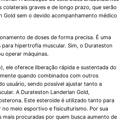
 colaterais graves e de longo prazo, que serão
rlan Gold sem o devido acompanhamento médico
acionamento de doses de forma precisa. É uma
ara hipertrofia muscular. Sim, o Durateston
 ou operar máquinas.
, ele oferece liberação rápida e sustentada do
ialmente quando combinados com outros
o usuário, sendo possível ajustar tanto a
ular. A Durateston Landerlan Gold,
terona. Este esteroide é utilizado tanto para
o meio esportivo e fisiculturismo. Por sua
es mais procuradas por quem busca aumento de