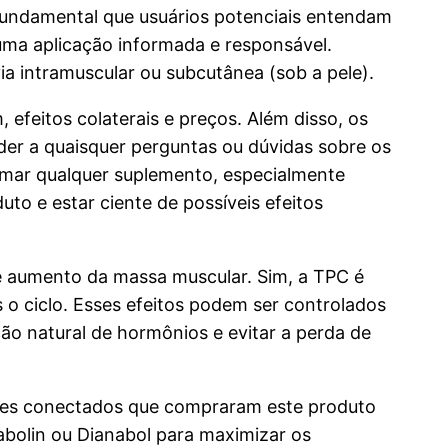
É fundamental que usuários potenciais entendam
uma aplicação informada e responsável.
a intramuscular ou subcutânea (sob a pele).
feitos colaterais e preços. Além disso, os
nder a quaisquer perguntas ou dúvidas sobre os
tomar qualquer suplemento, especialmente
to e estar ciente de possíveis efeitos
 e aumento da massa muscular. Sim, a TPC é
 o ciclo. Esses efeitos podem ser controlados
ão natural de hormônios e evitar a perda de
ntes conectados que compraram este produto
bolin ou Dianabol para maximizar os