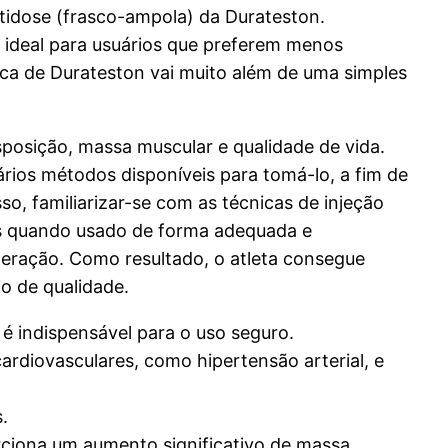
ltidose (frasco-ampola) da Durateston.
 ideal para usuários que preferem menos
rca de Durateston vai muito além de uma simples
posição, massa muscular e qualidade de vida.
rios métodos disponíveis para tomá-lo, a fim de
so, familiarizar-se com as técnicas de injeção
os quando usado de forma adequada e
uperação. Como resultado, o atleta consegue
o de qualidade.
é indispensável para o uso seguro.
rdiovasculares, como hipertensão arterial, e
.
ciona um aumento significativo de massa