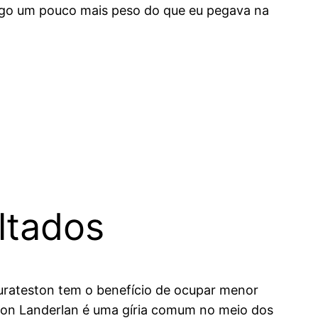
pego um pouco mais peso do que eu pegava na
ltados
urateston tem o benefício de ocupar menor
ton Landerlan é uma gíria comum no meio dos