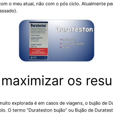
com o meu atual, não com o pós ciclo. Atualmente 
assado).
 maximizar os resu
ito explorada é em casos de viagens, o bujão de D
o. O termo “Durateston bujão” ou Bujão de Durates