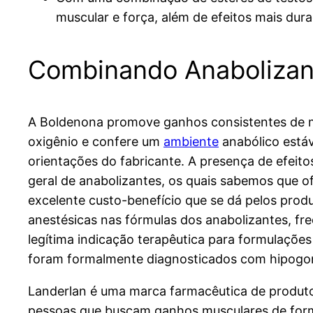
muscular e força, além de efeitos mais du
Combinando Anabolizant
A Boldenona promove ganhos consistentes de ma
oxigênio e confere um
ambiente
anabólico estáv
orientações do fabricante. A presença de efeitos
geral de anabolizantes, os quais sabemos que 
excelente custo-benefício que se dá pelos prod
anestésicas nas fórmulas dos anabolizantes, f
legítima indicação terapêutica para formulaçõ
foram formalmente diagnosticados com hipogo
Landerlan é uma marca farmacêutica de produto
pessoas que buscam ganhos musculares de forma