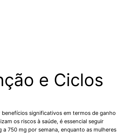
nção e Ciclos
 benefícios significativos em termos de ganho
zam os riscos à saúde, é essencial seguir
 mg a 750 mg por semana, enquanto as mulheres