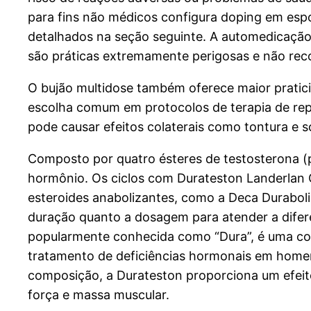
para fins não médicos configura doping em espor
detalhados na seção seguinte. A automedicaçã
são práticas extremamente perigosas e não re
O bujão multidose também oferece maior pratici
escolha comum em protocolos de terapia de rep
pode causar efeitos colaterais como tontura e s
Composto por quatro ésteres de testosterona (p
hormônio. Os ciclos com Durateston Landerlan
esteroides anabolizantes, como a Deca Durabolin
duração quanto a dosagem para atender a difer
popularmente conhecida como “Dura”, é uma comb
tratamento de deficiências hormonais em hom
composição, a Durateston proporciona um efei
força e massa muscular.