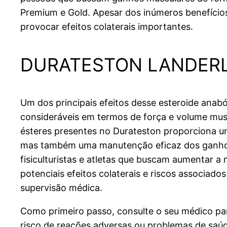
Premium e Gold. Apesar dos inúmeros benefícios
provocar efeitos colaterais importantes.
DURATESTON LANDERL
Um dos principais efeitos desse esteroide ana
consideráveis em termos de força e volume mus
ésteres presentes no Durateston proporciona 
mas também uma manutenção eficaz dos ganhos
fisiculturistas e atletas que buscam aumentar a
potenciais efeitos colaterais e riscos associad
supervisão médica.
Como primeiro passo, consulte o seu médico para
risco de reações adversas ou problemas de saúd