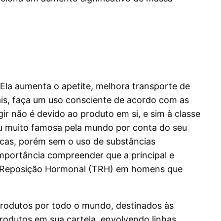
la aumenta o apetite, melhora transporte de
rais, faça um uso consciente de acordo com as
ir não é devido ao produto em si, e sim à classe
ou muito famosa pela mundo por conta do seu
rcas, porém sem o uso de substâncias
mportância compreender que a principal e
 de Reposição Hormonal (TRH) em homens que
produtos por todo o mundo, destinados às
rodutos em sua cartela, envolvendo linhas