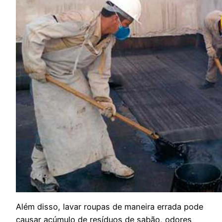
Além disso, lavar roupas de maneira errada pode
causar acúmulo de resíduos de sabão, odores