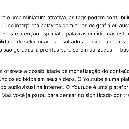
ra e uma miniatura atrativa, as tags podem contribuir 
Tube interpreta palavras com erros de grafia ou aus
o. Preste atenção especial a palavras em idiomas es
ilidade de selecionar os resultados considerando os 
 são geradas já prontas para serem utilizadas — bast
 oferece a possibilidade de monetização do conteú
úncios exibidos em seus vídeos. O Youtube é uma pl
 audiovisual na internet. O Youtube é uma platafo
 Mas você já parou para pensar no significado por t