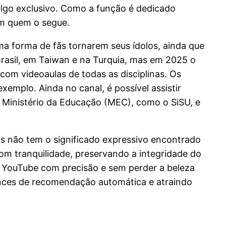
lgo exclusivo. Como a função é dedicado
om quem o segue.
ma forma de fãs tornarem seus ídolos, ainda que
rasil, em Taiwan e na Turquia, mas em 2025 o
com videoaulas de todas as disciplinas. Os
mplo. Ainda no canal, é possível assistir
o Ministério da Educação (MEC), como o SiSU, e
s não tem o significado expressivo encontrado
om tranquilidade, preservando a integridade do
o YouTube com precisão e sem perder a beleza
nces de recomendação automática e atraindo