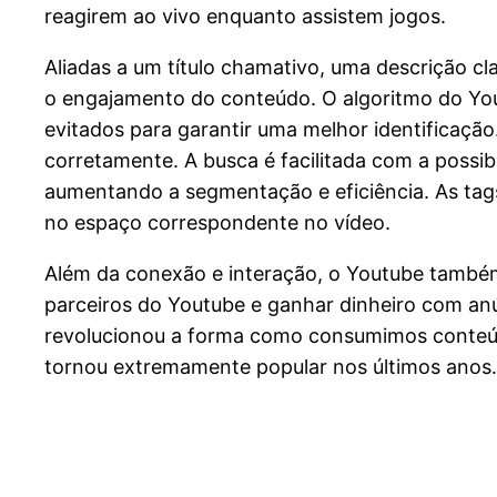
reagirem ao vivo enquanto assistem jogos.
Aliadas a um título chamativo, uma descrição cla
o engajamento do conteúdo. O algoritmo do You
evitados para garantir uma melhor identificaçã
corretamente. A busca é facilitada com a possib
aumentando a segmentação e eficiência. As tags
no espaço correspondente no vídeo.
Além da conexão e interação, o Youtube também
parceiros do Youtube e ganhar dinheiro com an
revolucionou a forma como consumimos conteúdo
tornou extremamente popular nos últimos anos.