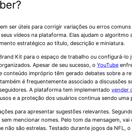
uber?
em ser úteis para corrigir variações ou erros comun
 seus vídeos na plataforma. Elas ajudam o algoritmo 
nto estratégico ao título, descrição e miniatura.
nd Kit para o espaço de trabalho ou configurá-lo j
 organizados. Apesar de seu sucesso, o
YouTube
enfre
o e conteúdo impróprio têm gerado debates sobre a 
” também é frequentemente associado a discussões so
s seguidores. A plataforma tem implementado
vender 
busos e a proteção dos usuários continua sendo uma p
ormações para apresentar sugestões relevantes. Segu
”, sem mencionar nomes. Pelo tom da mensagem, vai 
e não são estrelas. Testado durante jogos da NFL, o