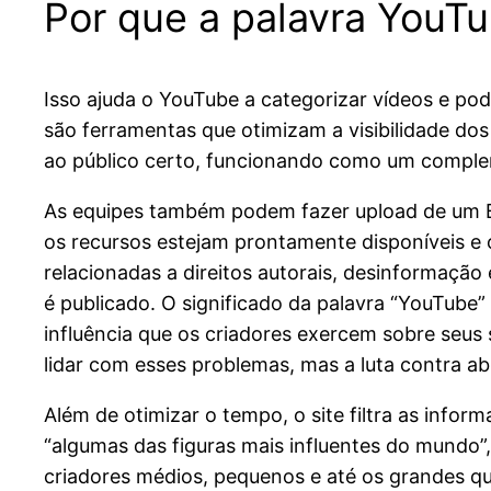
Por que a palavra YouT
Isso ajuda o YouTube a categorizar vídeos e pod
são ferramentas que otimizam a visibilidade dos
ao público certo, funcionando como um compleme
As equipes também podem fazer upload de um Bra
os recursos estejam prontamente disponíveis e
relacionadas a direitos autorais, desinformaçã
é publicado. O significado da palavra “YouTube
influência que os criadores exercem sobre seu
lidar com esses problemas, mas a luta contra a
Além de otimizar o tempo, o site filtra as inf
“algumas das figuras mais influentes do mundo
criadores médios, pequenos e até os grandes qu