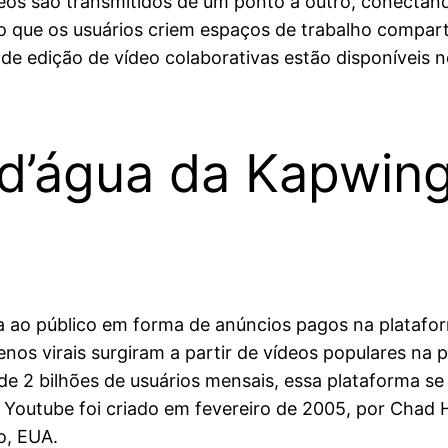
ídeos são transmitidos de um ponto a outro, conecta
do que os usuários criem espaços de trabalho compa
de edição de vídeo colaborativas estão disponíveis no
d’água da Kapwing
ao público em forma de anúncios pagos na plataform
nos virais surgiram a partir de vídeos populares na
 2 bilhões de usuários mensais, essa plataforma se 
 Youtube foi criado em fevereiro de 2005, por Chad 
o, EUA.