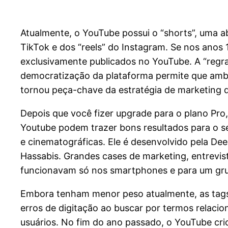
Atualmente, o YouTube possui o “shorts”, uma a
TikTok e dos “reels” do Instagram. Se nos anos 
exclusivamente publicados no YouTube. A “regra
democratização da plataforma permite que ambo
tornou peça-chave da estratégia de marketing 
Depois que você fizer upgrade para o plano Pro
Youtube podem trazer bons resultados para o seu
e cinematográficas. Ele é desenvolvido pela De
Hassabis. Grandes cases de marketing, entrevi
funcionavam só nos smartphones e para um gru
Embora tenham menor peso atualmente, as tags
erros de digitação ao buscar por termos relacio
usuários. No fim do ano passado, o YouTube cri