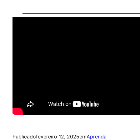
Publicado
fevereiro 12, 2025
em
Aprenda