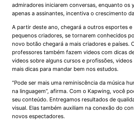
admiradores iniciarem conversas, enquanto os 
apenas a assinantes, incentiva o crescimento da
A partir deste ano, chegará a outros esportes 
pequenos criadores, se tornarem conhecidos por
novo botão chegará a mais criadores e países. O
professores também fazem videos com dicas de e
videos sobre alguns cursos e profissões, video
mais dicas para mandar bem nos estudos.
“Pode ser mais uma reminiscência da música hu
na linguagem”, afirma. Com o Kapwing, você pod
seu conteúdo. Entregamos resultados de qualida
visual. Elas também auxiliam na conexão do c
novos espectadores.