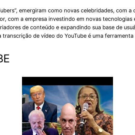
bers”, emergiram como novas celebridades, com a ca
or, com a empresa investindo em novas tecnologias e
 criadores de conteúdo e expandindo sua base de usu
a transcrição de vídeo do YouTube é uma ferramenta i
BE