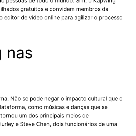
ndo pessoas de todo o mundo. Sim, o Kapwing
rtilhados gratuitos e convidem membros da
 editor de vídeo online para agilizar o processo
 nas
a. Não se pode negar o impacto cultural que o
 plataforma, como músicas e danças que se
tornou um dos principais meios de
Hurley e Steve Chen, dois funcionários de uma