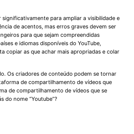
significativamente para ampliar a visibilidade e
ência de acentos, mas erros graves devem ser
trangeiros para que sejam compreendidas
países e idiomas disponíveis do YouTube,
a copiar as que achar mais apropriadas e colar
do. Os criadores de conteúdo podem se tornar
ataforma de compartilhamento de vídeos que
rma de compartilhamento de vídeos que se
rás do nome “Youtube”?