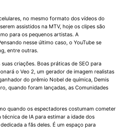
 celulares, no mesmo formato dos vídeos do
serem assistidos na MTV, hoje os clipes são
omo para os pequenos artistas. A
Pensando nesse último caso, o YouTube se
g, entre outras.
 suas criações. Boas práticas de SEO para
cionará o Veo 2, um gerador de imagem realistas
o ganhador do prêmio Nobel de química, Demis
mbro, quando foram lançadas, as Comunidades
 como quando os espectadores costumam cometer
 técnica de IA para estimar a idade dos
dedicada a fãs deles. É um espaço para