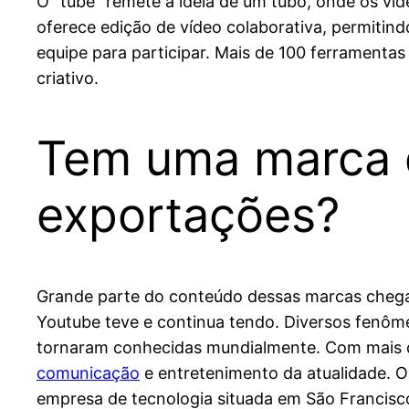
O “tube” remete à ideia de um tubo, onde os v
oferece edição de vídeo colaborativa, permitin
equipe para participar. Mais de 100 ferramentas 
criativo.
Tem uma marca 
exportações?
Grande parte do conteúdo dessas marcas chega 
Youtube teve e continua tendo. Diversos fenôme
tornaram conhecidas mundialmente. Com mais de
comunicação
e entretenimento da atualidade. O
empresa de tecnologia situada em São Francisc