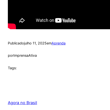
Publicado
julho 11, 2025
em
Aprenda
por
ImprensaAtiva
Tags:
Agora no Brasil