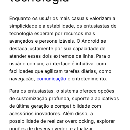
Enquanto os usuários mais casuais valorizam a
simplicidade e a estabilidade, os entusiastas de
tecnologia esperam por recursos mais
avançados e personalizáveis. O Android se
destaca justamente por sua capacidade de
atender esses dois extremos da linha. Para o
usuário comum, a interface é intuitiva, com
facilidades que agilizam tarefas diárias, como
navegação,
comunicação
e entretenimento.
Para os entusiastas, o sistema oferece opções
de customização profunda, suporte a aplicativos
de última geração e compatibilidade com
acessórios inovadores. Além disso, a
possibilidade de realizar overclocking, explorar
opções de desenvolvedor, e atualizar