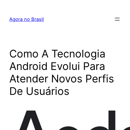
Pular
para
Agora no Brasil
o
conteúdo
Como A Tecnologia
Android Evolui Para
Atender Novos Perfis
De Usuários