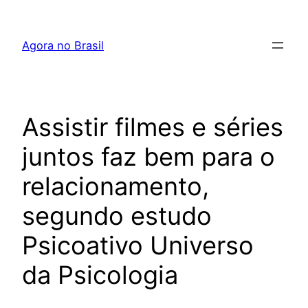
Pular
para
Agora no Brasil
o
conteúdo
Assistir filmes e séries
juntos faz bem para o
relacionamento,
segundo estudo
Psicoativo Universo
da Psicologia