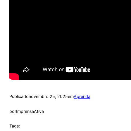
Publicado
novembro 25, 2025
em
Aprenda
por
ImprensaAtiva
Tags: