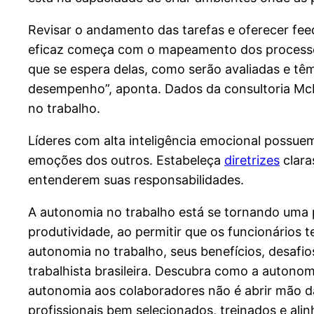
Revisar o andamento das tarefas e oferecer fee
eficaz começa com o mapeamento dos processos
que se espera delas, como serão avaliadas e tê
desempenho”, aponta. Dados da consultoria Mc
no trabalho.
Líderes com alta inteligência emocional possue
emoções dos outros. Estabeleça
diretrizes
clara
entenderem suas responsabilidades.
A autonomia no trabalho está se tornando uma pri
produtividade, ao permitir que os funcionários t
autonomia no trabalho, seus benefícios, desafio
trabalhista brasileira. Descubra como a autonom
autonomia aos colaboradores não é abrir mão da
profissionais bem selecionados, treinados e al