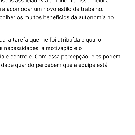
iscos associados à autonomia. Isso inclui a
ara acomodar um novo estilo de trabalho.
colher os muitos benefícios da autonomia no
a tarefa que lhe foi atribuída e qual o
as necessidades, a motivação e o
ia e controle. Com essa percepção, eles podem
berdade quando percebem que a equipe está