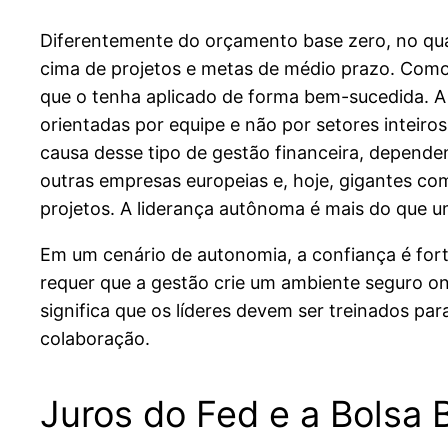
Diferentemente do orçamento base zero, no qua
cima de projetos e metas de médio prazo. Com
que o tenha aplicado de forma bem-sucedida. A
orientadas por equipe e não por setores inteiro
causa desse tipo de gestão financeira, dependen
outras empresas europeias e, hoje, gigantes co
projetos. A liderança autônoma é mais do que um 
Em um cenário de autonomia, a confiança é for
requer que a gestão crie um ambiente seguro on
significa que os líderes devem ser treinados p
colaboração.
Juros do Fed e a Bolsa 