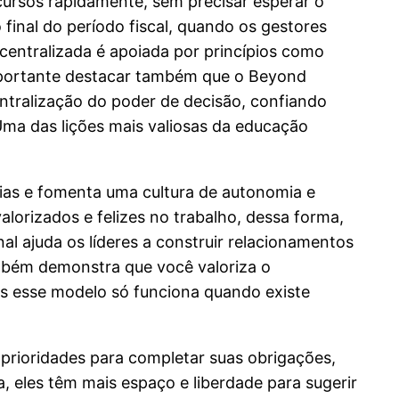
cursos rapidamente, sem precisar esperar o
final do período fiscal, quando os gestores
centralizada é apoiada por princípios como
mportante destacar também que o Beyond
ntralização do poder de decisão, confiando
 Uma das lições mais valiosas da educação
ias e fomenta uma cultura de autonomia e
lorizados e felizes no trabalho, dessa forma,
l ajuda os líderes a construir relacionamentos
ambém demonstra que você valoriza o
as esse modelo só funciona quando existe
prioridades para completar suas obrigações,
eles têm mais espaço e liberdade para sugerir