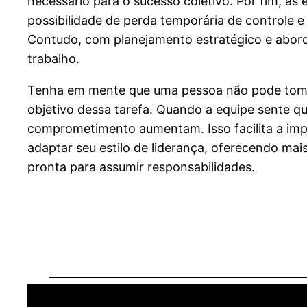
necessário para o sucesso coletivo. Por fim, as
possibilidade de perda temporária de controle 
Contudo, com planejamento estratégico e aborda
trabalho.
Tenha em mente que uma pessoa não pode tomar de
objetivo dessa tarefa. Quando a equipe sente qu
comprometimento aumentam. Isso facilita a imp
adaptar seu estilo de liderança, oferecendo ma
pronta para assumir responsabilidades.