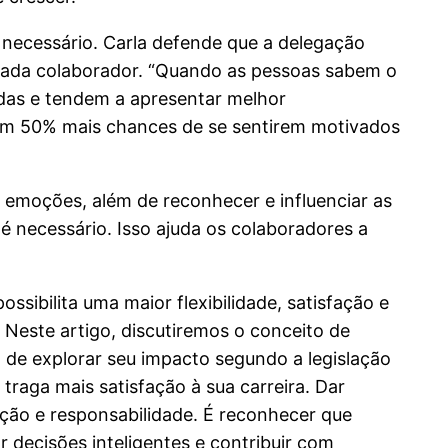
 necessário. Carla defende que a delegação
cada colaborador. “Quando as pessoas sabem o
adas e tendem a apresentar melhor
êm 50% mais chances de se sentirem motivados
 emoções, além de reconhecer e influenciar as
 necessário. Isso ajuda os colaboradores a
sibilita uma maior flexibilidade, satisfação e
. Neste artigo, discutiremos o conceito de
m de explorar seu impacto segundo a legislação
raga mais satisfação à sua carreira. Dar
ção e responsabilidade. É reconhecer que
 decisões inteligentes e contribuir com