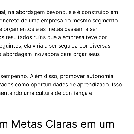
al, na abordagem beyond, ele é construído em
so concreto de uma empresa do mesmo segmento
de orçamentos e as metas passam a ser
os resultados ruins que a empresa teve por
uintes, ela viria a ser seguida por diversas
sa abordagem inovadora para orçar seus
 desempenho. Além disso, promover autonomia
lizados como oportunidades de aprendizado. Isso
mentando uma cultura de confiança e
com Metas Claras em um