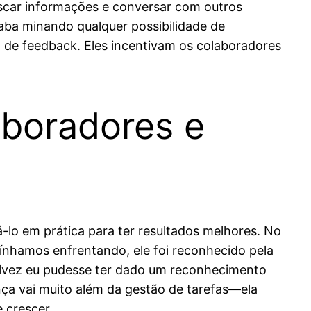
scar informações e conversar com outros
aba minando qualquer possibilidade de
a de feedback. Eles incentivam os colaboradores
aboradores e
-lo em prática para ter resultados melhores. No
nhamos enfrentando, ele foi reconhecido pela
Talvez eu pudesse ter dado um reconhecimento
nça vai muito além da gestão de tarefas—ela
 crescer.