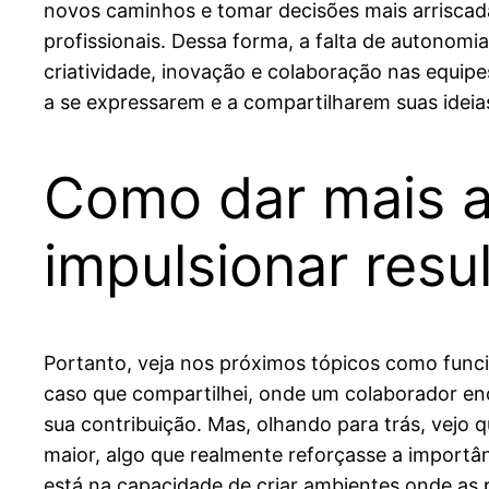
novos caminhos e tomar decisões mais arriscad
profissionais. Dessa forma, a falta de autono
criatividade, inovação e colaboração nas equip
a se expressarem e a compartilharem suas ideia
Como dar mais a
impulsionar res
Portanto, veja nos próximos tópicos como funci
caso que compartilhei, onde um colaborador en
sua contribuição. Mas, olhando para trás, vej
maior, algo que realmente reforçasse a importâ
está na capacidade de criar ambientes onde as p