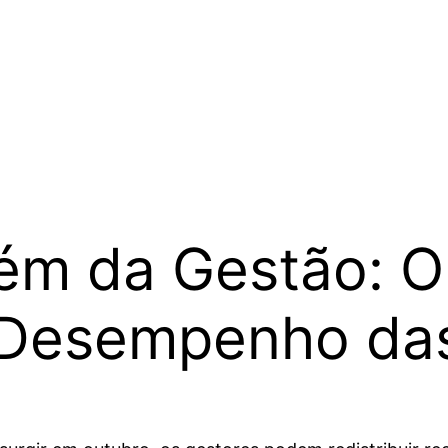
lém da Gestão: O
 Desempenho das