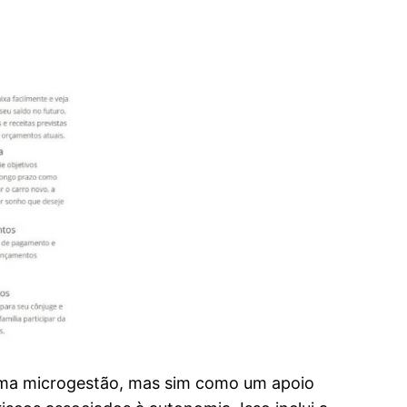
uma microgestão, mas sim como um apoio