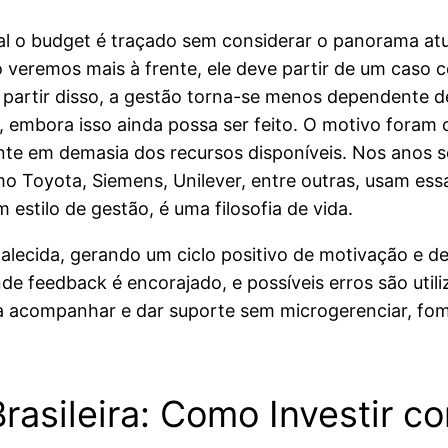
l o budget é traçado sem considerar o panorama atu
o veremos mais à frente, ele deve partir de um ca
 partir disso, a gestão torna-se menos dependente 
s, embora isso ainda possa ser feito. O motivo foram 
te em demasia dos recursos disponíveis. Nos anos seg
mo Toyota, Siemens, Unilever, entre outras, usam es
estilo de gestão, é uma filosofia de vida.
talecida, gerando um ciclo positivo de motivação e
de feedback é encorajado, e possíveis erros são uti
ara acompanhar e dar suporte sem microgerenciar, fo
Brasileira: Como Investir 