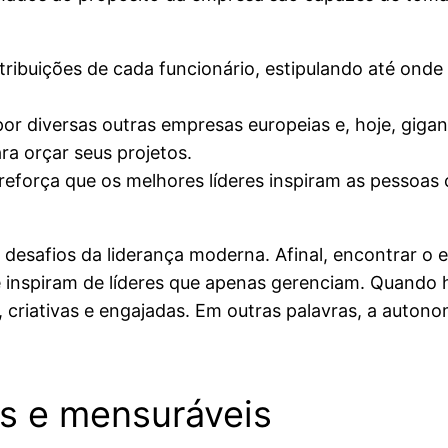
tribuições de cada funcionário, estipulando até onde
 por diversas outras empresas europeias e, hoje, gig
a orçar seus projetos.
reforça que os melhores líderes inspiram as pessoas
safios da liderança moderna. Afinal, encontrar o eq
e inspiram de líderes que apenas gerenciam. Quando 
s, criativas e engajadas. Em outras palavras, a auto
as e mensuráveis