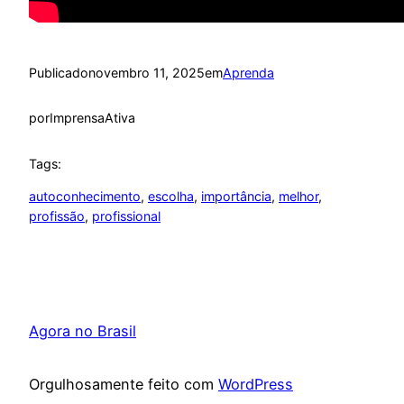
Publicado
novembro 11, 2025
em
Aprenda
por
ImprensaAtiva
Tags:
autoconhecimento
, 
escolha
, 
importância
, 
melhor
, 
profissão
, 
profissional
Agora no Brasil
Orgulhosamente feito com
WordPress