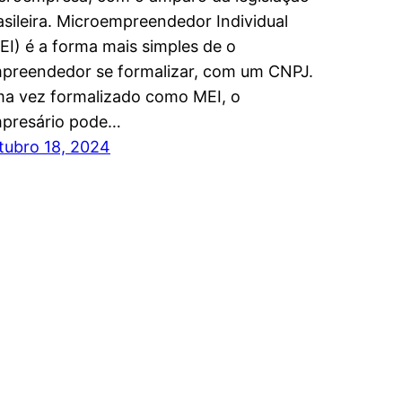
asileira. Microempreendedor Individual
EI) é a forma mais simples de o
preendedor se formalizar, com um CNPJ.
a vez formalizado como MEI, o
presário pode…
tubro 18, 2024