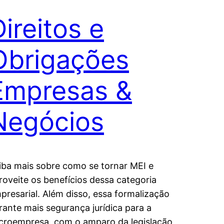
Direitos e
Obrigações
Empresas &
Negócios
iba mais sobre como se tornar MEI e
roveite os benefícios dessa categoria
presarial. Além disso, essa formalização
rante mais segurança jurídica para a
croempresa, com o amparo da legislação