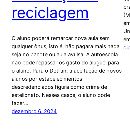
reciclagem
br
(M
em
Um
O aluno poderá remarcar nova aula sem
em
qualquer ônus, isto é, não pagará mais nada
ou
seja no pacote ou aula avulsa. A autoescola
não pode repassar os gasto do aluguel para
o aluno. Para o Detran, a aceitação de novos
alunos por estabelecimentos
descredenciados figura como crime de
estelionato. Nesses casos, o aluno pode
fazer…
dezembro 6, 2024