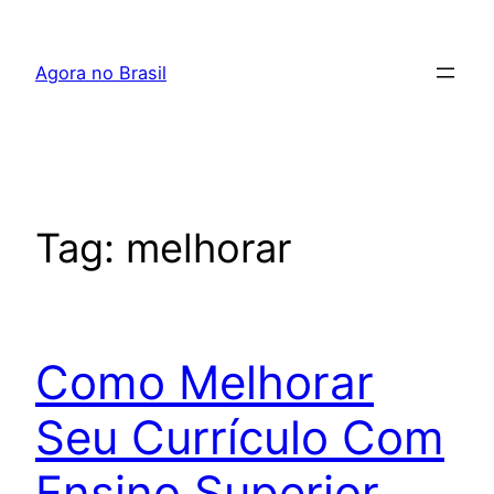
Pular
para
Agora no Brasil
o
conteúdo
Tag:
melhorar
Como Melhorar
Seu Currículo Com
Ensino Superior