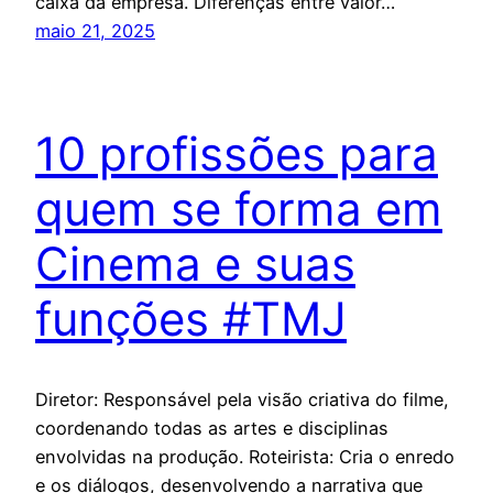
caixa da empresa. Diferenças entre valor…
maio 21, 2025
10 profissões para
quem se forma em
Cinema e suas
funções #TMJ
Diretor: Responsável pela visão criativa do filme,
coordenando todas as artes e disciplinas
envolvidas na produção. Roteirista: Cria o enredo
e os diálogos, desenvolvendo a narrativa que