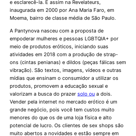
e esclarecê-la. É assim na Revelateurs,
inaugurada em 2000 por Ana Maria Faro, em
Moema, bairro de classe média de São Paulo.
A Pantynova nasceu com a proposta de
empoderar mulheres e pessoas LGBTQIA+ por
meio de produtos eróticos, iniciando suas
atividades em 2018 com a produção de strap-
ons (cintas penianas) e dildos (peças fálicas sem
vibração). São textos, imagens, vídeos e outras
mídias que ensinam o consumidor a utilizar os
produtos, promovem a educação sexual e
valorizam a busca do prazer
solo ou
a dois.
Vender pela internet no mercado erótico é um
grande negócio, pois você tem custos muito
menores do que os de uma loja física e alto
potencial de lucro. Os clientes de sex shops são
muito abertos a novidades e estão sempre em