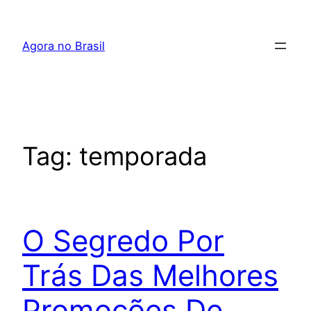
Pular
para
Agora no Brasil
o
conteúdo
Tag:
temporada
O Segredo Por
Trás Das Melhores
Promoções De