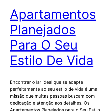
Apartamentos
Planejados
Para O Seu
Estilo De Vida
Encontrar o lar ideal que se adapte
perfeitamente ao seu estilo de vida é uma
missão que muitas pessoas buscam com
dedicação e atenção aos detalhes. Os
Apartamentos Planejados para o Seu Estilo