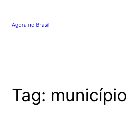
Pular
para
o
Agora no Brasil
conteúdo
Tag:
município