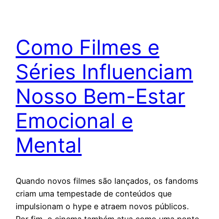
Como Filmes e
Séries Influenciam
Nosso Bem-Estar
Emocional e
Mental
Quando novos filmes são lançados, os fandoms
criam uma tempestade de conteúdos que
impulsionam o hype e atraem novos públicos.
Por fim, o cinema também atua como uma ponte