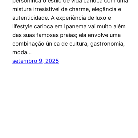
personifica o estilo de vida carioca com uma
mistura irresistível de charme, elegância e
autenticidade. A experiência de luxo e
lifestyle carioca em Ipanema vai muito além
das suas famosas praias; ela envolve uma
combinação única de cultura, gastronomia,
moda…
setembro 9, 2025