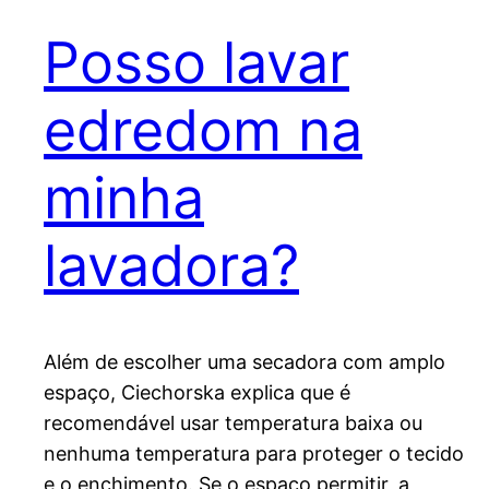
Posso lavar
edredom na
minha
lavadora?
Além de escolher uma secadora com amplo
espaço, Ciechorska explica que é
recomendável usar temperatura baixa ou
nenhuma temperatura para proteger o tecido
e o enchimento. Se o espaço permitir, a