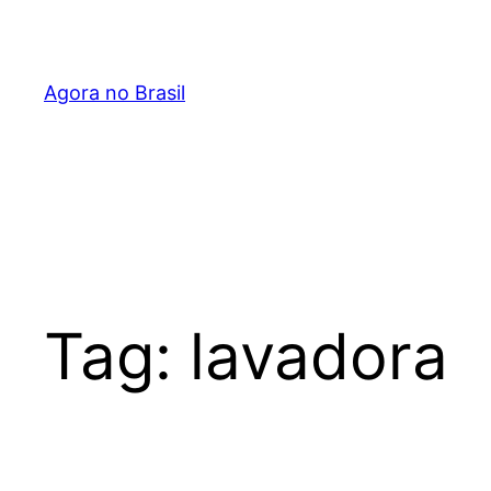
Pular
para
o
Agora no Brasil
conteúdo
Tag:
lavadora