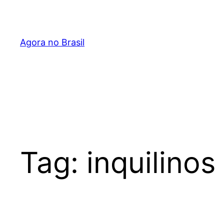
Pular
para
o
Agora no Brasil
conteúdo
Tag:
inquilinos